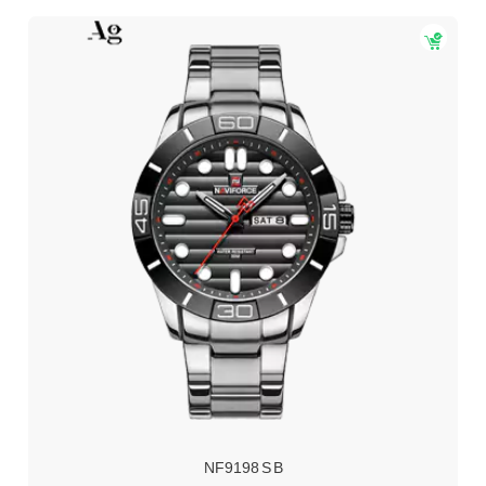
NF9198 S B