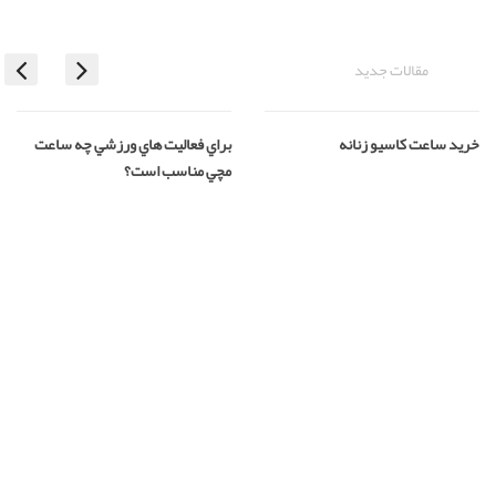
مقالات جدید
خريد ساعت کاسيو زنانه
براي فعاليت هاي ورزشي چه ساعت
مچي مناسب است؟