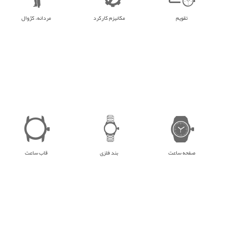
تقویم
مکانیزم کارکرد
مردانه، کژوال
صفحه ساعت
بند فلزی
قاب ساعت