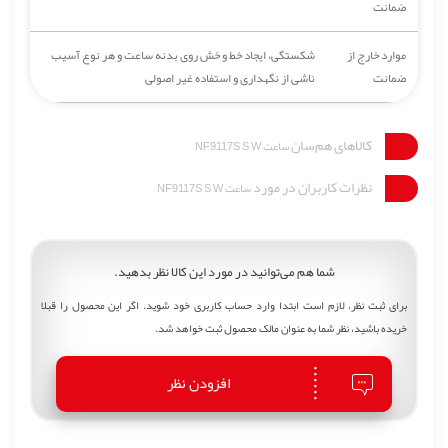
ضمانت
موارد خارج از
شکستگی، ایجاد خط و خش روی بدنه ساعت و هر نوع آسیب
ضمانت
ناشی از نگهداری و استفاده غیر اصولی
کالاهای هم‌سان
ساعت NF9117S S W
نظرات کاربران در مورد
ساعت NF9117S S W
شما هم می‌توانید در مورد این کالا نظر بدهید.
برای ثبت نظر، لازم است ابتدا وارد حساب کاربری خود شوید. اگر این محصول را قبلا
خریده باشید، نظر شما به عنوان مالک محصول ثبت خواهد شد.
افزودن نظر