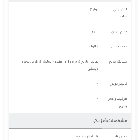
تکنولوژی
کوارتز
ساخت
منبع انرژی
باتری
نوع نمایش
آنالوگ
نشانگر تاریخ
نمایش تاریخ (روز ماه | روز هفته) | نمایش از طریق پنجره
دیسکی
کالیبر موتور
-
ظرفیت و عمر
-
باتری
مشخصات فیزیکی
جنس قاب
فلز آبکاری شده