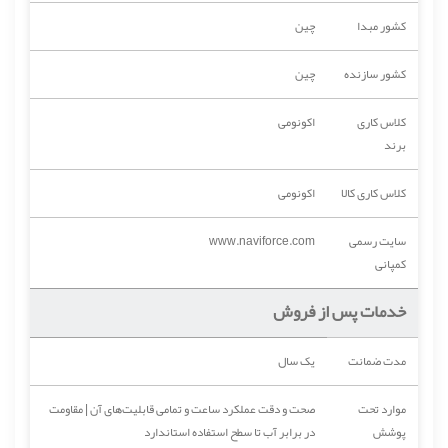
کشور مبدا
چین
کشور سازنده
چین
کلاس کاری
اکونومی
برند
کلاس کاری کالا
اکونومی
سایت رسمی
www.naviforce.com
کمپانی
خدمات پس از فروش
مدت ضمانت
یک سال
موارد تحت
صحت و دقت عملکرد ساعت و تمامی قابلیت‌های آن | مقاومت
پوشش
در برابر آب تا سطح استفاده استاندارد