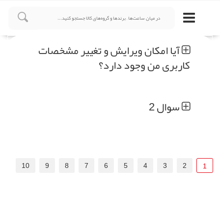
آیا امکان ویرایش و تغییر مشخصات
کاربری من وجود دارد؟
سوال 2
10
9
8
7
6
5
4
3
2
1