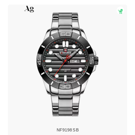
NF9198 S B