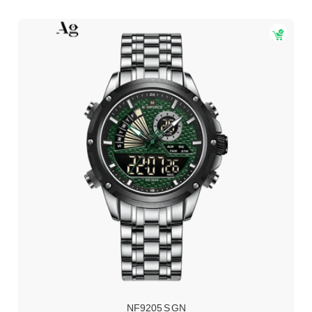
NF9205 S GN