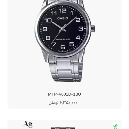
MTP-V001D-1BU
6,350,000 تومان