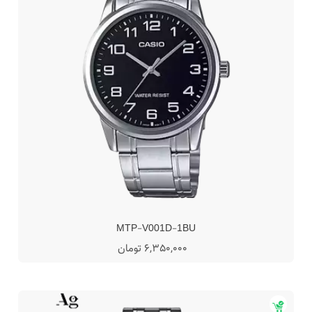
MTP-V001D-1BU
6,350,000 تومان