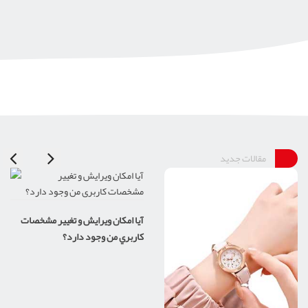
مقالات جدید
آيا امکان ويرايش و تغيير مشخصات
کاربري من وجود دارد؟