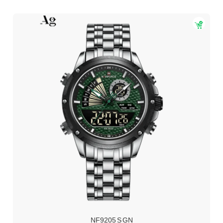
NF9205 S GN