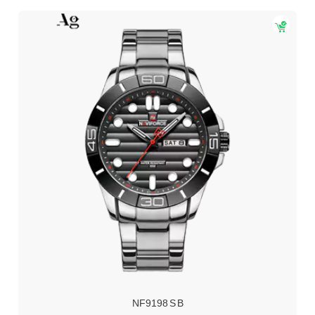
NF9198 S B