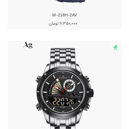
W-218H-2AV
6,350,000 تومان