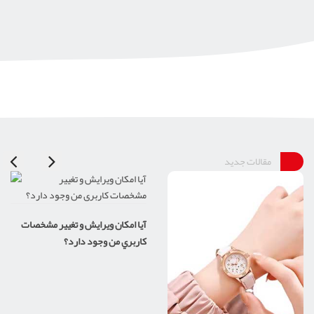
مقالات جدید
آيا امکان ويرايش و تغيير مشخصات
کاربري من وجود دارد؟