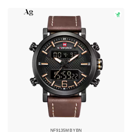
NF9135M B Y BN