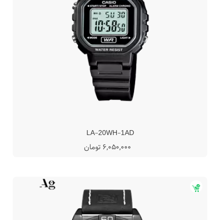
LA-20WH-1AD
6,050,000 تومان