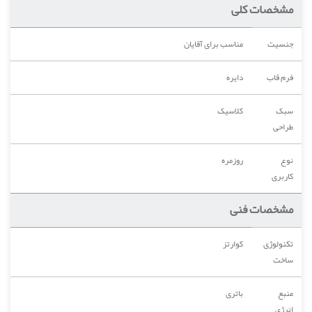
مشخصات کلی
جنسیت
مناسب برای آقایان
فرم قاب
دایره
سبک
کلاسیک
طراحی
نوع
روزمره
کاربری
مشخصات فنی
تکنولوژی
کوارتز
ساخت
منبع
باتری
انرژی