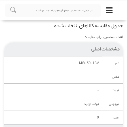
جدول مقایسه کالاهای انتخاب شده
انتخاب محصول برای مقایسه:
مشخصات اصلی
نام
MW-59-1BV
عکس
قیمت
-
موجودی
توقف تولید
امتیاز
0