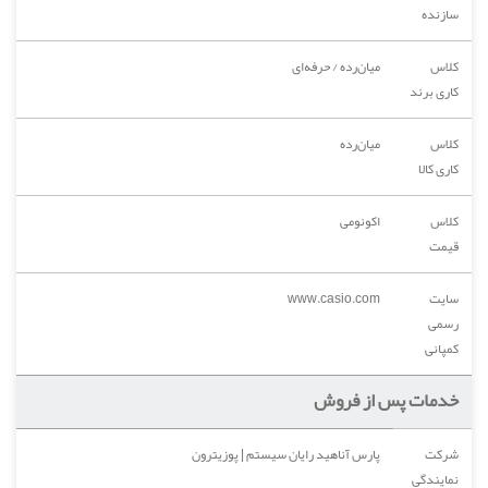
سازنده
کلاس
میان‌رده / حرفه‌ای
کاری برند
کلاس
میان‌رده
کاری کالا
کلاس
اکونومی
قیمت
سایت
www.casio.com
رسمی
کمپانی
خدمات پس از فروش
شرکت
پارس آناهید رایان سیستم | پوزیترون
نمایندگی