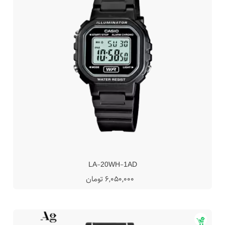
LA-20WH-1AD
6,050,000 تومان