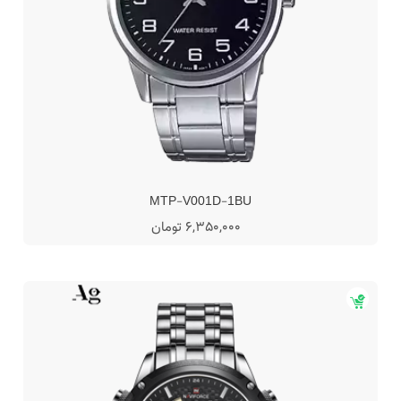
MTP-V001D-1BU
6,350,000 تومان