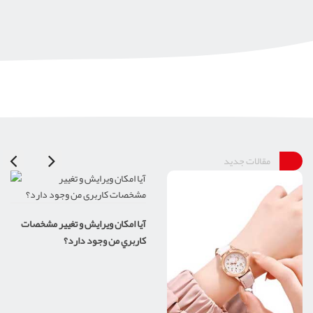
مقالات جدید
آيا امکان ويرايش و تغيير مشخصات
کاربري من وجود دارد؟