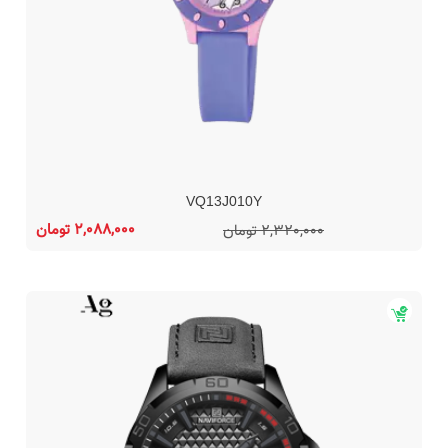
VQ13J010Y
2,088,000 تومان
2,320,000 تومان