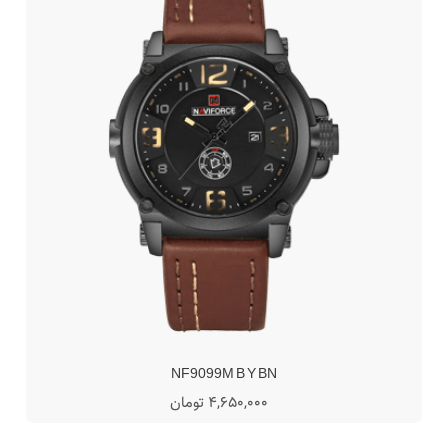
NF9099M B Y BN
4,650,000 تومان