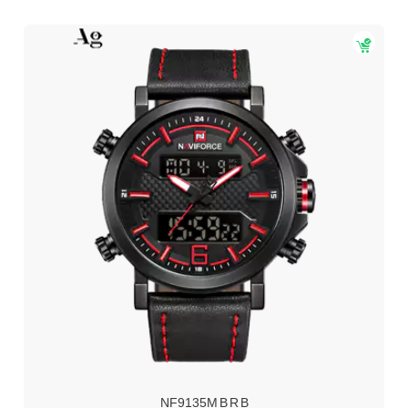
NF9135M B R B