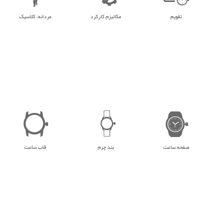
تقویم
مکانیزم کارکرد
مردانه، کلاسیک
صفحه ساعت
بند چرم
قاب ساعت