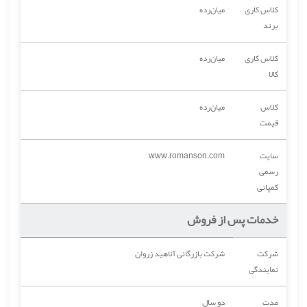
کلاس کاری
میان‌رده
برند
کلاس کاری
میان‌رده
کالا
کلاس
میان‌رده
قیمت
سایت
www.romanson.com
رسمی
کمپانی
خدمات پس از فروش
شرکت
شرکت بازرگانی آناهید زروان
نمایندگی
مدت
دو سال