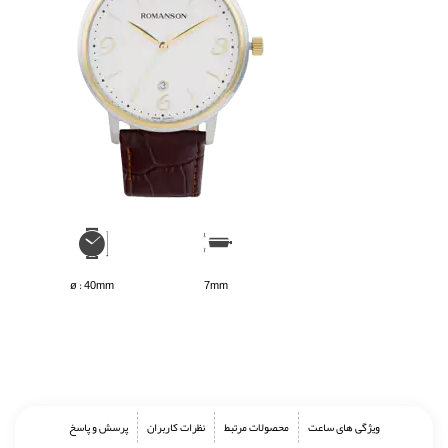
ø : 40mm
7mm
ویژگی های ساعت
محصولات مرتبط
نظرات کاربران
پرسش و پاسخ