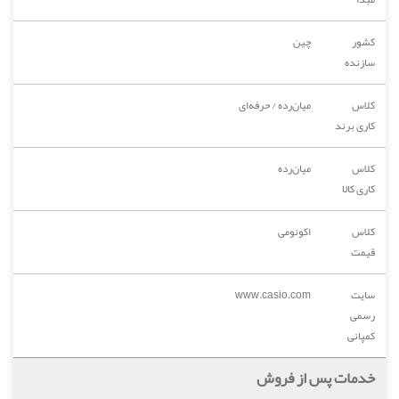
کشور
چین
سازنده
کلاس
میان‌رده / حرفه‌ای
کاری برند
کلاس
میان‌رده
کاری کالا
کلاس
اکونومی
قیمت
سایت
www.casio.com
رسمی
کمپانی
خدمات پس از فروش