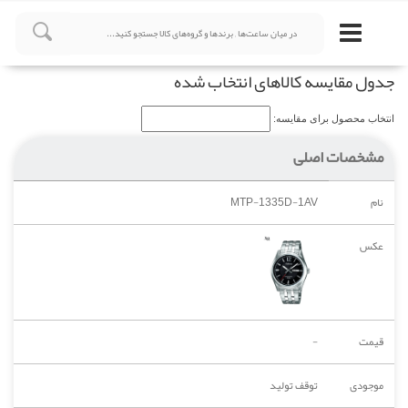
جدول مقایسه کالاهای انتخاب شده
انتخاب محصول برای مقایسه:
مشخصات اصلی
نام
MTP-1335D-1AV
عکس
قیمت
-
موجودی
توقف تولید