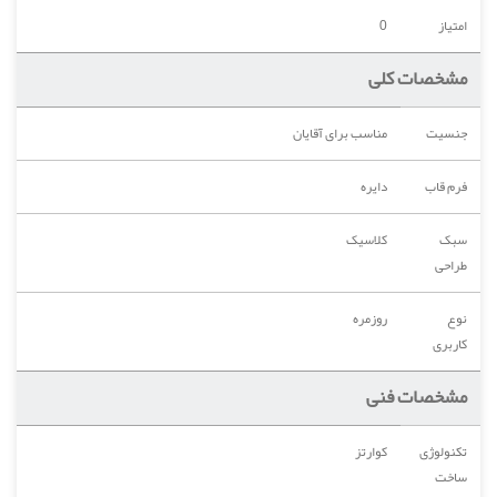
امتیاز
0
مشخصات کلی
جنسیت
مناسب برای آقایان
فرم قاب
دایره
سبک
کلاسیک
طراحی
نوع
روزمره
کاربری
مشخصات فنی
تکنولوژی
کوارتز
ساخت