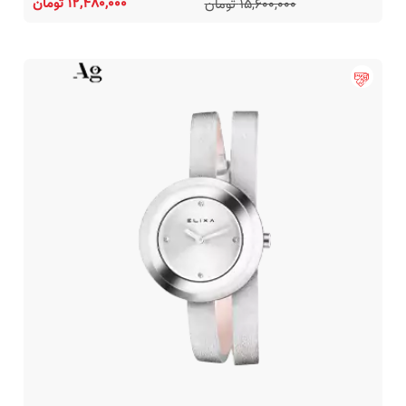
12,480,000 تومان
15,600,000 تومان