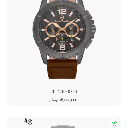
ST.1.10402-3
16,000,000 تومان