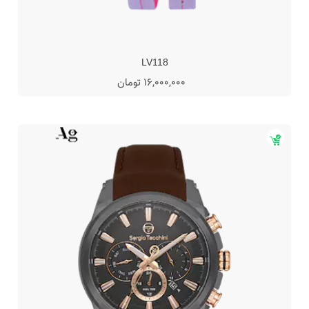
LV118
16,000,000 تومان