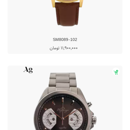
SM8089-102
11,900,000 تومان