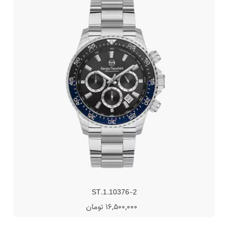
ST.1.10376-2
16,500,000 تومان