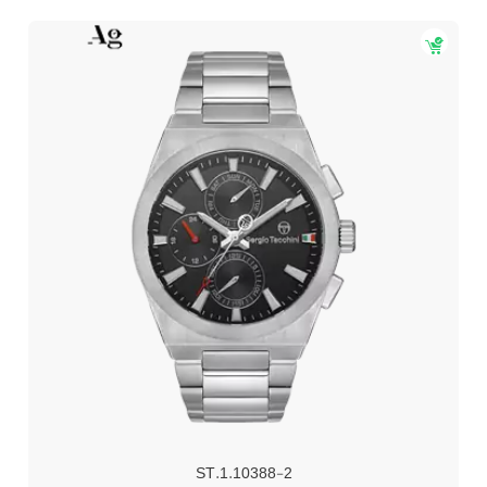
ST.1.10388-2