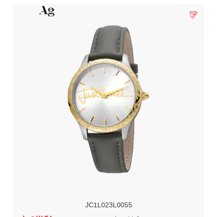
JC1L023L0055