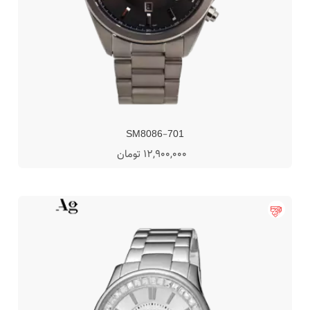
SM8086-701
12,900,000 تومان