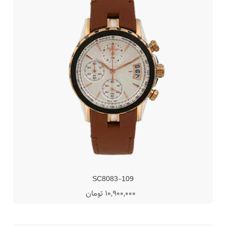
SC8083-109
10,900,000 تومان