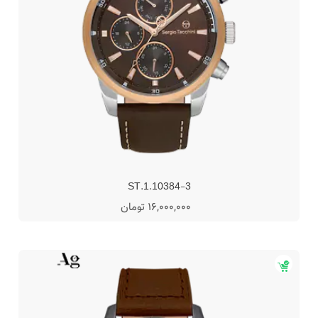
ST.1.10384-3
16,000,000 تومان