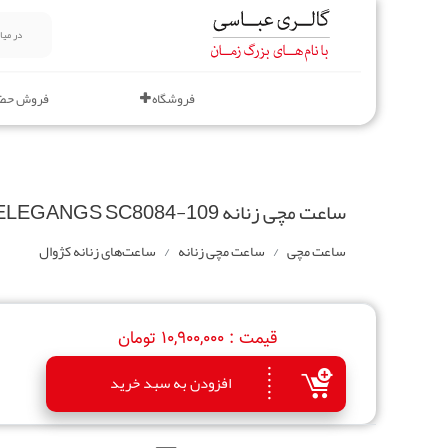
فروشگاه
فروش حض
ساعت مچی زنانه ELEGANGS SC8084-109
ساعت مچی
ساعت مچی زنانه
ساعت‌های زنانه کژوال
قیمت :
10,900,000 تومان
افزودن به سبد خرید