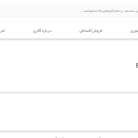
وری
فروش اقساطی
درباره گالری
شرا