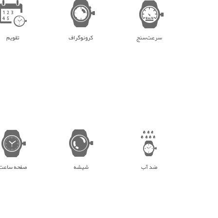
سرعت‌سنج
کرونوگراف
تقویم
ضد آب
شیشه
صفحه ساعت