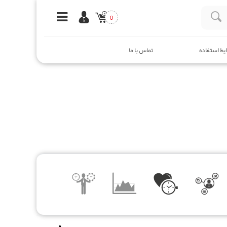
0
یط استفاده
تماس با ما