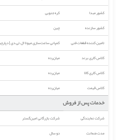
کشور مبدا
کره جنوبی
کشور سازنده
چین
تامین کننده قطعات فنی
کمپانی ساعت‌سازی میوتا ال.تی.دی | دپار
کلاس کاری برند
میان‌رده
کلاس کاری کالا
میان‌رده
کلاس قیمت
میان‌رده
خدمات پس از فروش
شرکت نمایندگی
شرکت بازرگانی امین‌گستر
مدت ضمانت
دو سال