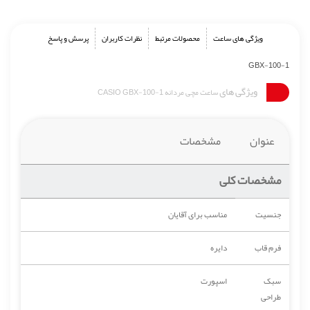
ویژگی های ساعت
محصولات مرتبط
نظرات کاربران
پرسش و پاسخ
GBX-100-1
ویژگی های
ساعت مچی مردانه CASIO GBX-100-1
عنوان
مشخصات
مشخصات کلی
جنسیت
مناسب برای آقایان
فرم قاب
دایره
سبک
اسپورت
طراحی