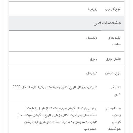
نوع کاربری
روزمره
مشخصات فنی
تکنولوژی
دیجیتال
ساخت
منبع انرژی
باتری
نوع نمایش
دیجیتال
نشانگر
نمایش دیجیتال تاریخ | تقویم هوشمند پیش‌تنظیم تا سال 2099
تاریخ
همگام‌سازی
برقراری ارتباط با گوشی‌های هوشمند از طریق بلوتوث |
زمان با
همگام‌سازی موقعیت مکانی، زمان و تاریخ با گوشی هوشمند |
گوشی
قابلیت دسترسی به تنظیمات ساعت از طریق اپلیکیشن
هوشمند
اختصاصی