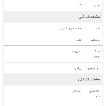
امتیاز
0
مشخصات کلی
جنسیت
مناسب برای آقایان
فرم قاب
دایره
سبک
اسپورت
طراحی
نوع کاربری
روزمره
مشخصات فنی
تکنولوژی
دیجیتال
ساخت