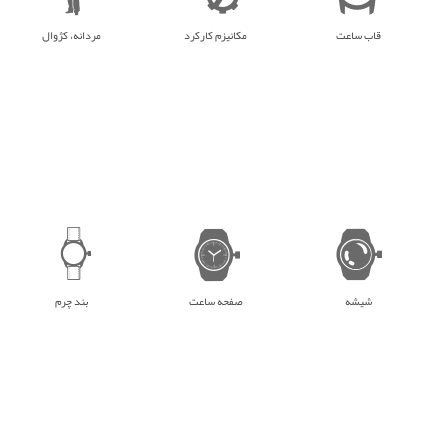
قاب ساعت
مکانیزم کارکرد
مردانه، کژوال
شیشه
صفحه ساعت
بند چرم