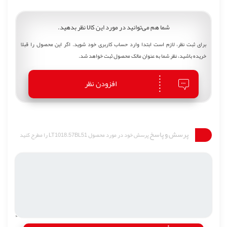
شما هم می‌توانید در مورد این کالا نظر بدهید.
برای ثبت نظر، لازم است ابتدا وارد حساب کاربری خود شوید. اگر این محصول را قبلا
خریده باشید، نظر شما به عنوان مالک محصول ثبت خواهد شد.
افزودن نظر
پرسش و پاسخ
پرسش خود در مورد محصول LT1018.57BL51 را مطرح کنید