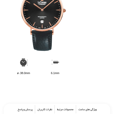
ø :38.0mm
6.1mm
ویژگی های ساعت
محصولات مرتبط
نظرات کاربران
پرسش و پاسخ