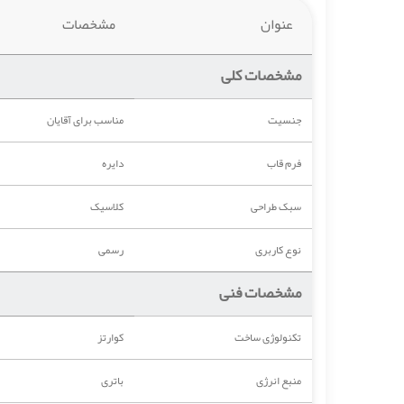
عنوان
مشخصات
مشخصات کلی
جنسیت
مناسب برای آقایان
فرم قاب
دایره
سبک طراحی
کلاسیک
نوع کاربری
رسمی
مشخصات فنی
تکنولوژی ساخت
کوارتز
منبع انرژی
باتری