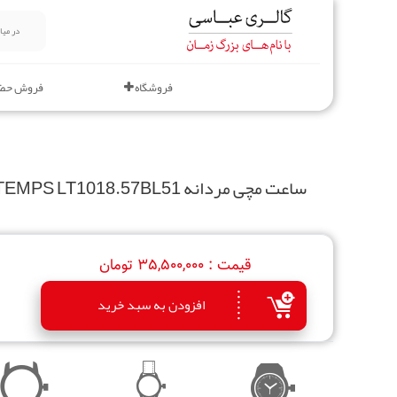
فروشگاه
فروش حض
ساعت مچی مردانه LETEMPS LT1018.57BL51
قیمت :
35,500,000 تومان
افزودن به سبد خرید