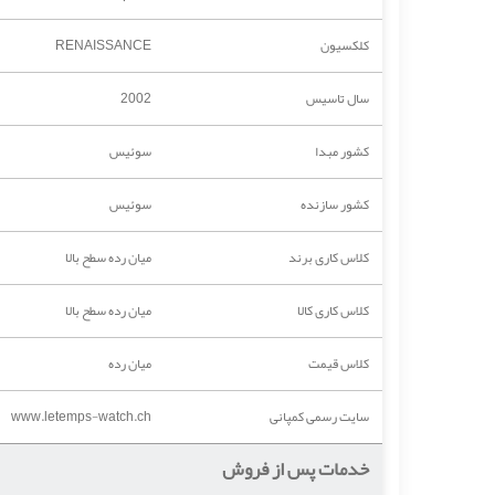
کلکسیون
RENAISSANCE
سال تاسیس
2002
کشور مبدا
سوئیس
کشور سازنده
سوئیس
کلاس کاری برند
میان رده سطح بالا
کلاس کاری کالا
میان رده سطح بالا
کلاس قیمت
میان رده
سایت رسمی کمپانی
www.letemps-watch.ch
خدمات پس از فروش