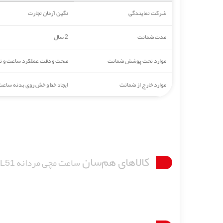
شرکت نمایندگی
نگین آرمان تجارت
مدت ضمانت
2 سال
موارد تحت پوشش ضمانت
صحت و دقت عملکرد ساعت و تمام
موارد خارج از ضمانت
ایجاد خط و خش روی بدنه ساعت
کالاهای هم‌سان
ساعت مچی مردانه LETEMPS LT1018.57BL51