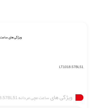
ویژگی های ساعت
LT1018.57BL51
ویژگی های
ساعت مچی مردانه LETEMPS LT1018.57BL51