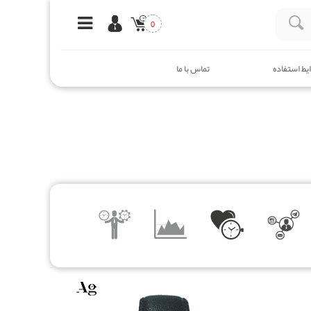
0
یط استفاده
تماس با ما