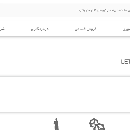
وری
فروش اقساطی
درباره گالری
شرا