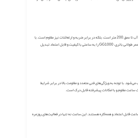
ساعت کاسیو جی شاک GG1000 به دلیل کیفیت ساخت بالا و استفاده از مواد مقاوم مانند رزین، به عنوان یکی از مقاوم‌ترین ساعت‌های بازار شناخته می‌شود. این ساعت نه تنها ضد آب تا عمق 200 متر است، بلکه در برابر ضربه و ارتعاشات نیز مقاوم است. با
ویژگی‌های فنی مانند قطب‌نمای دیجیتال، دماسنج و نور پس‌زمینه LED، GG1000 برای استفاده در شرایط سخت و محیط‌های مختلف، یک گزینه‌ی ایده‌آل است. این ویژگی‌ها در کنار عمر طولانی باتری، GG1000 را به ساعتی با کیفیت و قابل اعتماد تبدیل
ر کلی، GG1000 یکی از ساعت‌های قیمتی تر از متوسط در بازار محسوب می‌شود. با توجه به ویژگی‌های فنی متعدد و مقاومت بالا در برابر شرایط
نبال یک ساعت قابل اعتماد و همه‌کاره هستند. این ساعت نه تنها در فعالیت‌های روزمره