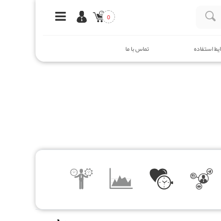
0
یط استفاده
تماس با ما