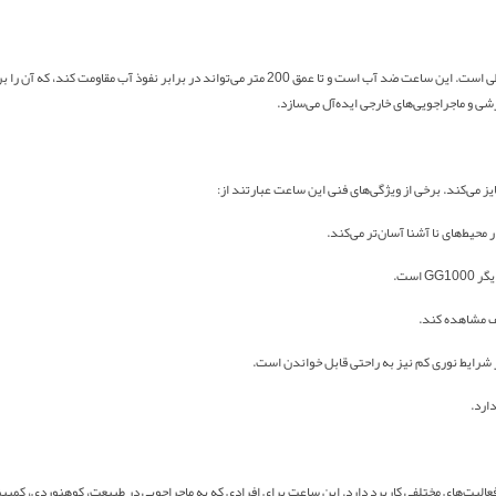
یکی از ویژگی‌های برجسته‌ی ساعت GG1000 مقاومت بالا در برابر شرایط محیطی است. این ساعت ضد آب است 
شی و ماجراجویی‌های خارجی ایده‌آل می‌سازد.
حیط‌های نا آشنا آسان‌تر می‌کند.
است.
لف مشاهده کند.
ارد.
حصر به فرد خود، در فعالیت‌های مختلفی کاربرد دارد. این ساعت برای افرادی که به ماجراجویی در طبیعت، کوهن