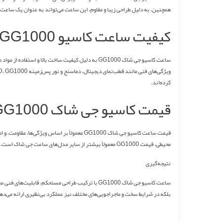
همچنین، به دلیل طراحی زیبا و مقاوم، این ساعت می‌تواند به عنوان یک ساعت 
کیفیت ساعت کاسیو GG1000
کرده‌اند.
قیمت کاسیو جی شاک GG1000
محیطی، قیمت GG1000 معمولاً بیشتر از سایر مدل‌های ساعت جی شاک است. اما با توجه به ارزش و کیفیتی که این ساعت ارائه می‌دهد، قیمت آن به عنوان یک سرمایه‌گذاری در یک ساعت مقاوم و با امکانات پیشرفته قابل درک است.
نتیجه‌گیری
ساعت کاسیو جی شاک GG1000 با ترکیب طراحی مستحکم،
بلکه در شرایط سخت و ماجراجویی‌های مختلف نیز عملکرد بی‌نظیری ارائه می‌دهد. با انتخاب GG1000، شما می‌توانید از دوام و کیفیت بالا در کنار امکا