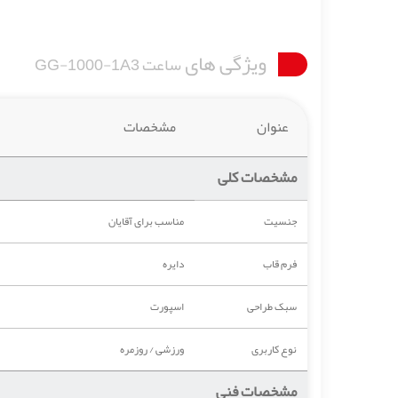
ویژگی های
ساعت GG-1000-1A3
عنوان
مشخصات
مشخصات کلی
جنسیت
مناسب برای آقایان
فرم قاب
دایره
سبک طراحی
اسپورت
نوع کاربری
ورزشی / روزمره
مشخصات فنی