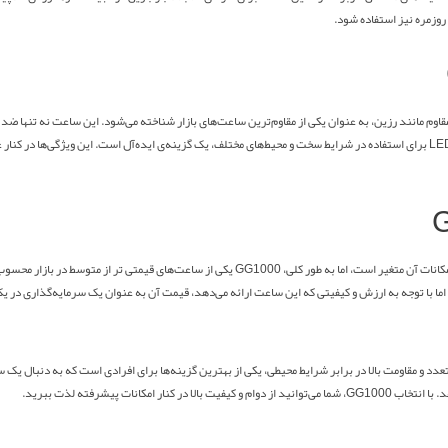
روزمره نیز استفاده شود.
قیمت ساعت کاسیو جی شاک GG1000 معمولاً بر اساس ویژگی‌ها، مقاومت، و امکانات آن متغیر است، اما به طو
 قابلیت‌های فنی متعدد و مقاومت بالا در برابر شرایط محیطی، یکی از بهترین گزینه‌ها برای افرادی است که به د
نات پیشرفته لذت ببرید.