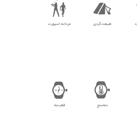
د
طبیعت گردی
مردانه، اسپورت
دماسنج
قطب‌نما