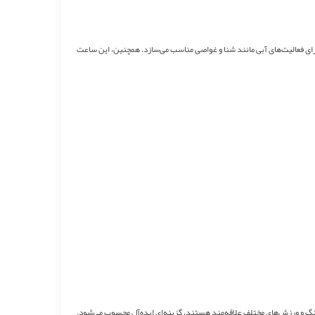
و تا عمق 200 متر می‌تواند در برابر نفوذ آب مقاومت کند، که آن را برای فعالیت‌های آبی مانند شنا و غواصی مناسب می‌سازد. همچنین، این ساعت
وردی، کمپینگ و ورزش‌های مختلف علاقه‌مند هستند، گزینه‌ای ایده‌آل محسوب می‌شود.