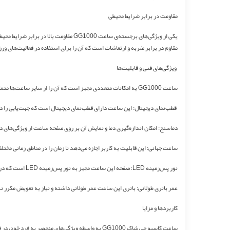
مقاومت در برابر شرایط محیطی
مقاوم در برابر ضربه و ارتعاشات است که آن را برای استفاده در فعالیت‌های ورز
ویژگی‌های فنی و قابلیت‌ها
ساعت GG1000 به امکانات متعددی مجهز است که آن را از سایر ساعت‌ها متمایز می‌کند. برخی از ویژگی‌های فنی این ساعت عبارتند از:
قطب‌نمای دیجیتال: این ساعت دارای قطب‌نمای دیجیتال است که جهت‌یابی را در م
دماسنج: امکان اندازه‌گیری دما و نمایش آن بر روی صفحه ساعت از ویژگی‌های دیگر GG1000 
ساعت جهانی: این قابلیت به کاربر اجازه می‌دهد تا زمان را در مناطق زمانی مخت
نور پس‌زمینه LED: صفحه این ساعت مجهز به نور پس‌زمینه LED است که در شرایط نوری کم نیز به راحتی قابل خواندن است.
عمر باتری طولانی: باتری این ساعت عمر طولانی داشته و نیاز به تعویض مکرر ند
کاربردها و مزایا
ساعت کاسیو جی شاک GG1000 به واسطه ویژگی‌های من