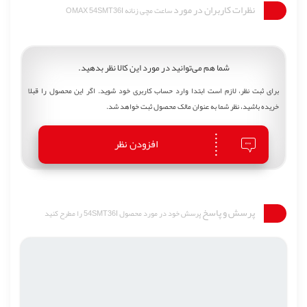
نظرات کاربران در مورد
ساعت مچی زنانه OMAX 54SMT36I
شما هم می‌توانید در مورد این کالا نظر بدهید.
برای ثبت نظر، لازم است ابتدا وارد حساب کاربری خود شوید. اگر این محصول را قبلا
خریده باشید، نظر شما به عنوان مالک محصول ثبت خواهد شد.
افزودن نظر
پرسش و پاسخ
پرسش خود در مورد محصول 54SMT36I را مطرح کنید