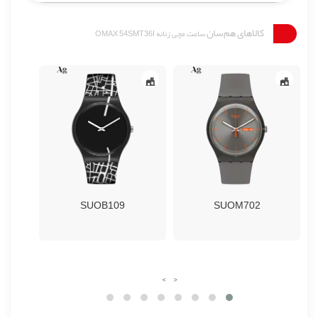
کالاهای هم‌سان
ساعت مچی زنانه OMAX 54SMT36I
SUOB109
SUOM702
›
‹