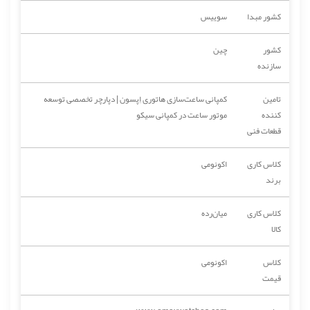
کشور مبدا
سوییس
کشور
چین
سازنده
تامین
کمپانی ساعت‌سازی هاتوری اِپسون | دپارچر تخصصی توسعه
کننده
موتور ساعت در کمپانی سیکو
قطعات فنی
کلاس کاری
اکونومی
برند
کلاس کاری
میان‌رده
کالا
کلاس
اکونومی
قیمت