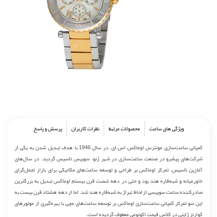
ویژگی های ساعت
محصولات مرتبط
نظرات کاربران
پرسش و پاسخ
کمپانی ساعت‌سازی مونترس اوماکس اس.ای. در سال 1946 با هدف تبدیل شدن به یکی از
شرکت‌های پیشرو در صنعت ساعت‌سازی در شهر ژنو، سوییس تاسیس گردید. در سال‌های
آغازین تاسیس، تمرکز اوماکس بر طراحی و توسعه ساعت‌های مکانیکی برای بازار تجمل‌گرای
خاورمیانه و شبه‌قاره هند بود و حتی در دهه شصت قرن بیستم اوماکس تبدیل به بزرگترین
صادرکننده ساعت سوییسی از لحاظ تیراژ به شبه‌قاره هند شد. اما از دهه هشتاد قرن بیست به
این سو تمرکز کمپانی ساعت‌سازی اوماکس بر توسعه ساعت‌های مچی با بهره‌گیری از موتورهای
کوارتز ژاپنی در کلاس قیمت اکونومی معطوف گردیده است.