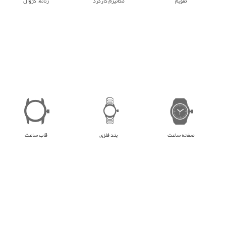
تقویم
مکانیزم کارکرد
زنانه، کژوال
صفحه ساعت
بند فلزی
قاب ساعت