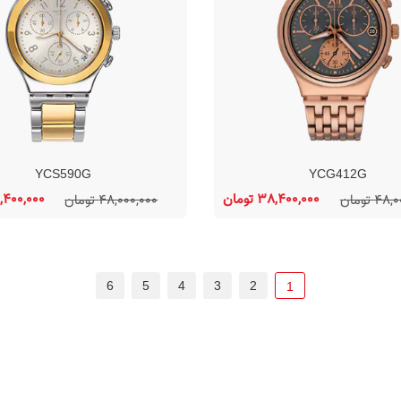
YCS590G
YCG412G
38,400,000 تومان
38,400,000 ت
4 تومان
48,000,000 تومان
6
5
4
3
2
1