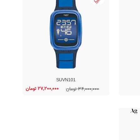
SUVN101
27,200,000 تومان
34,000,000 تومان