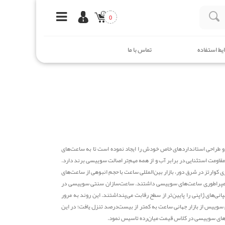
0
یط استفاده
تماس با ما
و طراحی استانداردهای خاص خودش را ایجاد نموده است تا به ساعت‌های
مت استثنایی در برابر آب و از همه مهم‌تر اصالت سوییسی برند دارد.
 کوارتز در شرق دور، بازار بین‌المللی ساعت با حجم انبوهی از ساعت‌های
امپراطوری ساعت‌های سوییسی داشتند. ساعت‌سازان سنتی سوییسی در
نی‌های ژاپنی را پایین‌تر از سطح رقابت می‌پنداشتند. این روند به مرور
وییس از بازار جهانی ساعت به کمتر از بیست‌درصد تنزل یافت؛ در این
های سوییسی در کلاس قیمت میان‌رده تاسیس نمود.