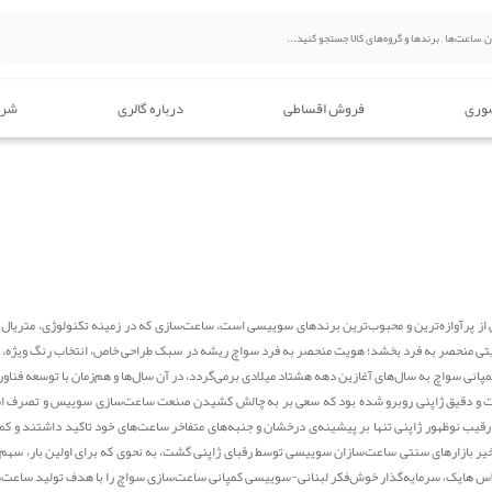
وری
فروش اقساطی
درباره گالری
شرا
از پرآوازه‌ترین و محبوب‌ترین برندهای سوییسی است، ساعت‌سازی که در زمینه تکنولوژی، متریال 
ی منحصر به فرد بخشد؛ هویت منحصر به فرد سواچ ریشه در سبک طراحی خاص، انتخاب رنگ ویژه، مقاو
انی سواچ به سال‌های آغازین دهه هشتاد میلادی برمی‌گردد، در آن سال‌ها و هم‌زمان با توسعه فناوری
مت و دقیق ژاپنی روبرو شده بود که سعی بر به چالش کشیدن صنعت ساعت‌سازی سوییس و تصرف 
 رقیب نوظهور ژاپنی تنها بر پیشینه‌ی درخشان و جنبه‌های متفاخر ساعت‌های خود تاکید داشتند و کمپا
 بازارهای سنتی ساعت‌سازان سوییسی توسط رقبای ژاپنی گشت، به نحوی که برای اولین بار، سهم س
اس هایک، سرمایه‌گذار خوش‌فکر لبنانی-سوییسی کمپانی ساعت‌سازی سواچ را با هدف تولید ساعت‌