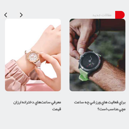
مقالات جدید
براي فعاليت هاي ورزشي چه ساعت
معرفي ساعت‌هاي دخترانه ارزان
مچي مناسب است؟
قيمت