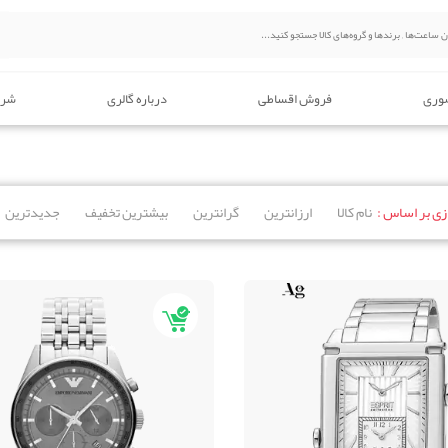
وری
فروش اقساطی
درباره گالری
شرا
ی بر اساس :
نام کالا
ارزانترین
گرانترین
بیشترین تخفیف
جدیدترین