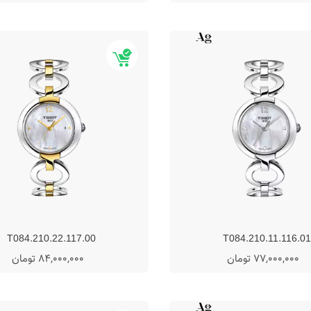
T084.210.22.117.00
T084.210.11.116.01
77,000,000 تومان
84,000,000 تومان