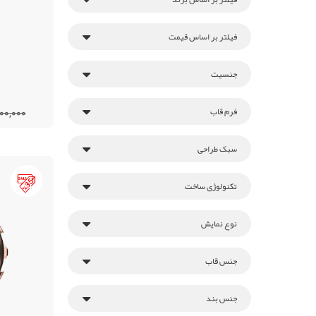
فیلتر بر اساس قیمت
جنسیت
فرم قاب
18,900,000
سبک طراحی
تکنولوژی ساخت
نوع نمایش
جنس قاب
جنس بند