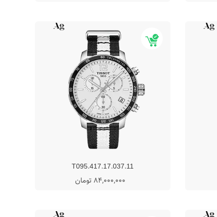
T095.417.17.037.11
84,000,000 تومان