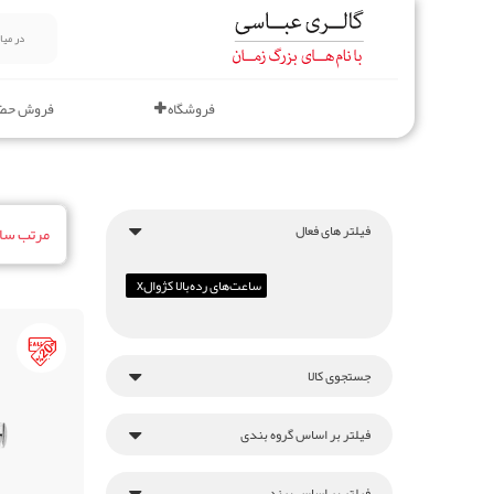
فروشگاه
فروش حض
فیلتر های فعال
مرتب ساز
ساعت‌های رده‌بالا کژوال
x
جستجوی کالا
فیلتر بر اساس گروه بندی
فیلتر بر اساس برند