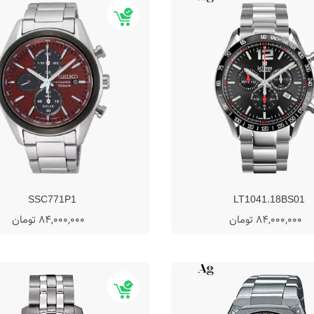
SSC771P1
LT1041.18BS01
84,000,000 تومان
84,000,000 تومان