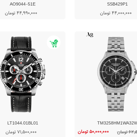
AO9044-51E
SSB429P1
44,000,000 تومان
44,990,000 تومان
LT1044.01BL01
TM3258HM1WA32
50,000,000 تومان
 تومان
71,500,000 تومان