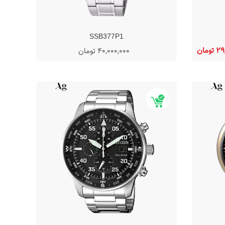
SSB377P1
ومان
40,000,000 تومان