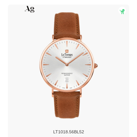
LT1018.56BL52