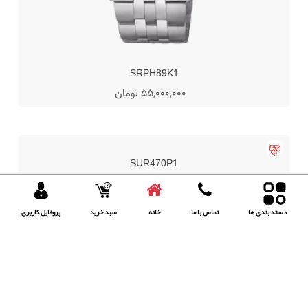
39,375,000 تومان
52,500,000 تومان
دسته بندی ها
تماس با ما
خانه
سبد خرید
پروفایل کاربری