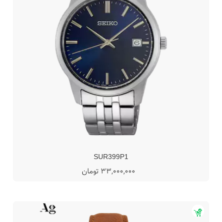
SUR399P1
33,000,000 تومان