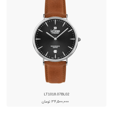
LT1018.07BL02
34,500,000 تومان