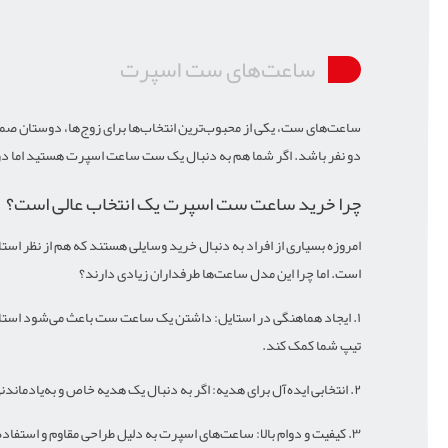
ساعت‌های ست اسپرت
ساعت‌های ست، یکی از محبوب‌ترین انتخاب‌ها برای زوج‌ها، دوستان ص
دو نفر باشد. اگر شما هم به دنبال یک ست ساعت اسپرت هستید اما در ان
چرا خرید ساعت ست اسپرت یک انتخاب عالی است؟
امروزه بسیاری از افراد به دنبال خرید وسایلی هستند که هم از نظر اس
است. اما چرا این مدل ساعت‌ها طرفداران زیادی دارند؟
۱. ایجاد هماهنگی در استایل: داشتن یک ساعت ست باعث می‌شود استایل شما و فرد مقابلتان تکمیل‌تر و جذاب‌تر به نظر برسد. فرقی نمی‌کند تیپ روزمره داشته باشید یا رسمی، یک
تیپ شما کمک کند.
۲. انتخابی ایده‌آل برای هدیه: اگر به دنبال یک هدیه خاص و به‌یادماندنی هستید، خرید ساعت ست اسپرت یک گزینه عالی است. این هدیه می‌تواند برای مناسبت‌هایی مانند سالگرد ازدواج، تولد یا حتی هدیه نامزدی مناسب باشد.
۳. کیفیت و دوام بالا: ساعت‌های اسپرت به دلیل طراحی مقاوم و استفاده از متریال‌های باکیفیت، دوام بالایی دارند. اگر قصد خرید ساعت مچی اسپرت را دارید، مدل‌های ست می‌توانند علاوه بر زیبایی، کیفیت بالایی نیز ارائه دهند.