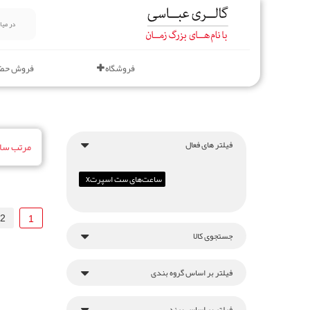
فروشگاه
فروش حض
فیلتر های فعال
مرتب ساز
ساعت‌های ست اسپرت
x
2
1
جستجوی کالا
فیلتر بر اساس گروه بندی
فیلتر بر اساس برند