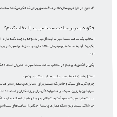
۴. تنوع در طراحی و مدل‌ها: برخلاف تصور برخی که فکر می‌کنند ساعت‌های ست اسپرت تنوع زیادی ندارند، امروزه برندهای معتبر مدل‌های بسیار متنوعی را طراحی کرده‌اند که هم برای آقایان و هم برای بانوان مناسب است.
چگونه بهترین ساعت ست اسپرت را انتخاب کنیم؟
انتخاب یک ساعت ست اسپرت ایده‌آل نیاز به توجه به چند نکته دارد. از ب
بگیرید. آیا به ساعت‌های مینیمال علاقه دارید یا مدل‌های اسپرت و پر
بود.
یکی از فاکتورهای مهم در انتخاب ساعت ست اسپرت، متریال استفاده‌ش
استیل ضد زنگ: مقاوم و مناسب برای استفاده روزمره.
چرم: گزینه‌ای شیک و خاص که بیشتر برای استایل‌های نیمه‌رسمی منا
سیلیکون یا رزین: سبک، راحت و ایده‌آل برای ورزشکاران و استفاده مدا
ساعت‌های اسپرت معمولاً مقاومت بالایی در برابر شرایط مختلف دارند. ا
جی‌شاک، سیتیزن و سیکو مدل‌های بسیار جذابی از ساعت‌های ست اسپرت ر