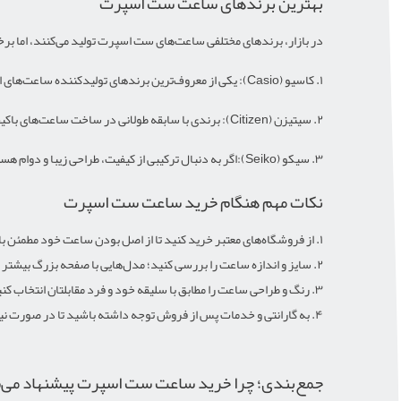
بهترین برندهای ساعت ست اسپرت
در بازار، برندهای مختلفی ساعت‌های ست اسپرت تولید می‌کنند، اما برخ
۱. کاسیو (Casio): یکی از معروف‌ترین برندهای تولیدکننده ساعت‌های اسپرت. مدل‌های جی‌شاک و بی‌بی‌جی این برند به دلیل مقاومت بالا و طراحی مدرن بسیار محبوب‌اند.
۲. سیتیزن (Citizen): برندی با سابقه طولانی در ساخت ساعت‌های باکیفیت و بادوام. ساعت‌های سیتیزن معمولاً طراحی خاص و عملکرد فنی فوق‌العاده‌ای دارند.
۳. سیکو (Seiko):اگر به دنبال ترکیبی از کیفیت، طراحی زیبا و دوام هستید، سیکو یکی از بهترین گزینه‌ها برای خرید ساعت مچی ست اسپرت است.
نکات مهم هنگام خرید ساعت ست اسپرت
۱. از فروشگاه‌های معتبر خرید کنید تا از اصل بودن ساعت خود مطمئن باشید.
۲. سایز و اندازه ساعت را بررسی کنید؛ مدل‌هایی با صفحه بزرگ بیشتر برای آقایان و مدل‌هایی با صفحه کوچک‌تر برای بانوان مناسب‌تر هستند.
۳. رنگ و طراحی ساعت را مطابق با سلیقه خود و فرد مقابلتان انتخاب کنید.
۴. به گارانتی و خدمات پس از فروش توجه داشته باشید تا در صورت نیاز بتوانید از آن استفاده کنید.
جمع‌بندی؛ چرا خرید ساعت ست اسپرت پیشنهاد می‌