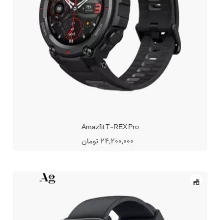
Amazfit T-REX Pro
24,200,000 تومان