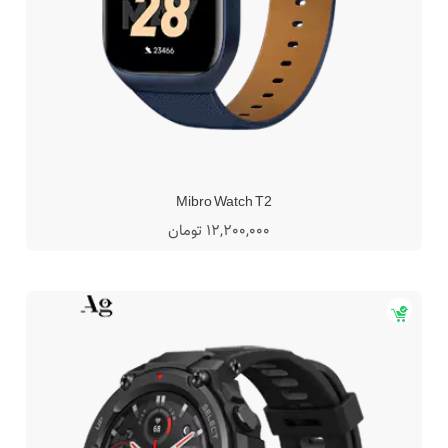
Mibro Watch T2
12,200,000 تومان