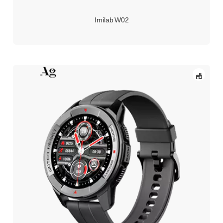
Imilab W02