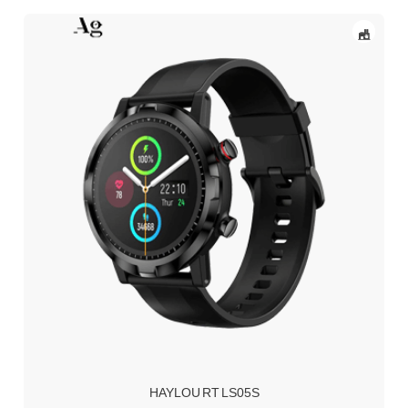
HAYLOU RT LS05S