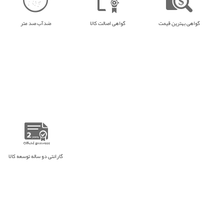
گواهی بهترین قیمت
گواهی اصالت کالا
ضدآب صد متر
گارانتی دو ساله توسعه کالا