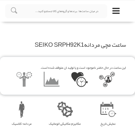
ساعت مچی مردانهSEIKO SRPH92K1
این ساعت در حال حاضر ناموجود است و یا تولید ان متوقف شده است.
نمایش تاریخ
مکانیزم مکانیکی اتوماتیک
مردانه؛ کلاسیک