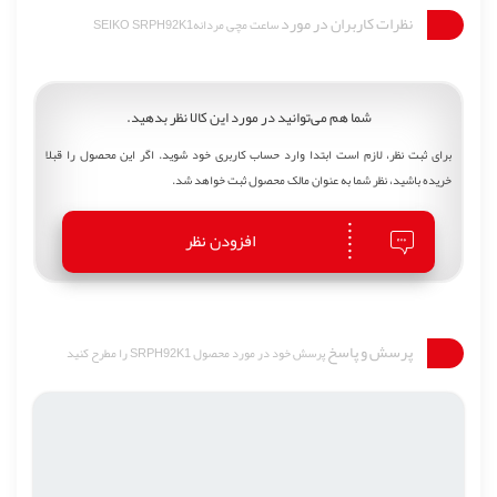
نظرات کاربران در مورد
ساعت مچی مردانهSEIKO SRPH92K1
شما هم می‌توانید در مورد این کالا نظر بدهید.
برای ثبت نظر، لازم است ابتدا وارد حساب کاربری خود شوید. اگر این محصول را قبلا
خریده باشید، نظر شما به عنوان مالک محصول ثبت خواهد شد.
افزودن نظر
پرسش و پاسخ
پرسش خود در مورد محصول SRPH92K1 را مطرح کنید