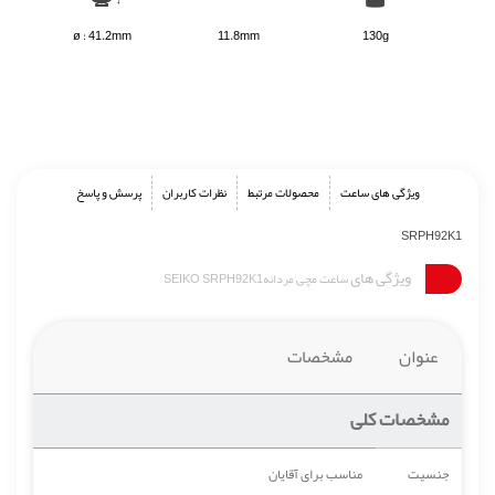
ø : 41.2mm
11.8mm
130g
ویژگی های ساعت
محصولات مرتبط
نظرات کاربران
پرسش و پاسخ
SRPH92K1
ویژگی های
ساعت مچی مردانهSEIKO SRPH92K1
عنوان
مشخصات
مشخصات کلی
جنسیت
مناسب برای آقایان