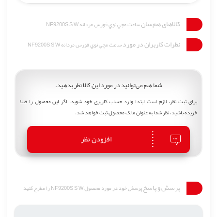
کالاهای هم‌سان
ساعت مچي نوي فورس مردانه NF9200S S W
نظرات کاربران در مورد
ساعت مچي نوي فورس مردانه NF9200S S W
شما هم می‌توانید در مورد این کالا نظر بدهید.
برای ثبت نظر، لازم است ابتدا وارد حساب کاربری خود شوید. اگر این محصول را قبلا
خریده باشید، نظر شما به عنوان مالک محصول ثبت خواهد شد.
افزودن نظر
پرسش و پاسخ
پرسش خود در مورد محصول NF9200S S W را مطرح کنید