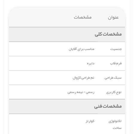
عنوان
مشخصات
مشخصات کلی
جنسیت
مناسب برای آقایان
فرم قاب
دایره
سبک طراحی
تم طراحی کژوال
نوع کاربری
رسمی / نیمه رسمی
مشخصات فنی
تکنولوژی
کوارتز
ساخت