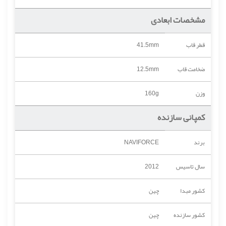
مشخصات ابعادی
قطر قاب
41.5mm
ضخامت قاب
12.5mm
وزن
160g
کمپانی سازنده
برند
NAVIFORCE
سال تاسیس
2012
کشور مبدا
چین
کشور سازنده
چین