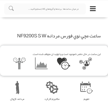
ساعت مچي نوي فورس مردانه NF9200S S W
این ساعت در حال حاضر ناموجود است و یا تولید ان متوقف شده است.
تقویم
مکانیزم کارکرد
مردانه، کژوال