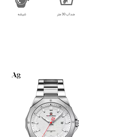
ضدآب 30 متر
شیشه