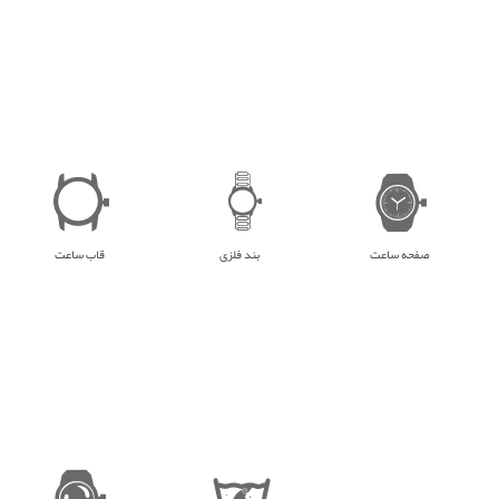
صفحه ساعت
بند فلزی
قاب ساعت