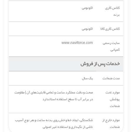
کلاس کاری
اکونومی
برند
کلاس کاری کالا
اکونومی
سایت رسمی
www.naviforce.com
کمپانی
خدمات پس از فروش
مدت ضمانت
یک سال
موارد تحت
صحت و دقت عملکرد ساعت و تمامی قابلیت‌های آن | مقاومت
پوشش
در برابر آب تا سطح استفاده استاندارد
ضمانت
موارد خارج از
شکستگی، ایجاد خط و خش روی بدنه ساعت و هر نوع آسیب
ضمانت
ناشی از نگهداری و استفاده غیر اصولی