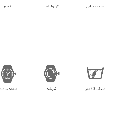
ساعت جهانی
کرنوگراف
تقویم
ضدآب 30 متر
شیشه
صفحه ساعت