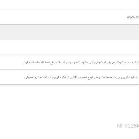
www.na
رد ساعت و تمامی قابلیت‌های آن | مقاومت در برابر آب تا سطح استفاده استاندارد
خط و خش روی بدنه ساعت و هر نوع آسیب ناشی از نگهداری و استفاده غیر اصولی