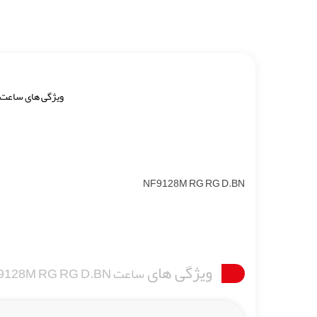
ویژگی های ساعت
NF9128M RG RG D.BN
ویژگی های
ساعت NF9128M RG RG D.BN