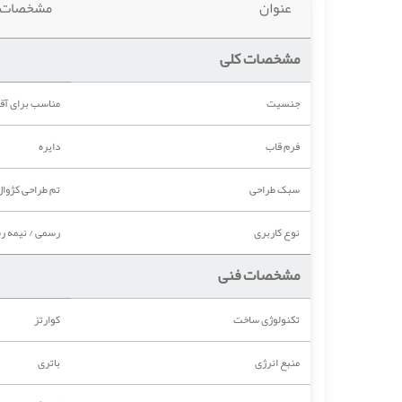
عنوان
مشخصات
مشخصات کلی
جنسیت
مناسب برای آقا
فرم قاب
دایره
سبک طراحی
تم طراحی کژوال
نوع کاربری
رسمی / نیمه ر
مشخصات فنی
تکنولوژی ساخت
کوارتز
منبع انرژی
باتری