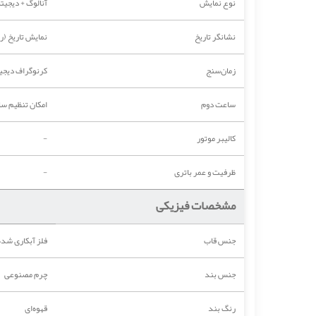
نوع نمایش
آنالوگ + دیجیت
نشانگر تاریخ
نمایش تاریخ (رو
زمان‌سنج
کرنوگراف دیجیتال 
ساعت دوم
امکان تنظیم س
کالیبر موتور
-
ظرفیت و عمر باتری
-
مشخصات فیزیکی
جنس قاب
فلز آبکاری شده
جنس بند
چرم مصنوعی
رنگ بند
قهوه‌ای