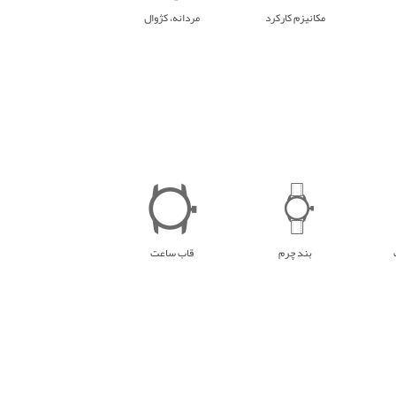
مکانیزم کارکرد
مردانه، کژوال
بند چرم
قاب ساعت