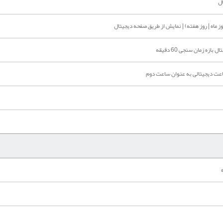
ال
ز ماه | روز هفته) | نمایش از طریق صفحه دیجیتال
بازه زمان سنجی 60 دقیقه
اعت دیجیتالی به عنوان ساعت دوم