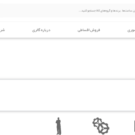
وری
فروش اقساطی
درباره گالری
شرا