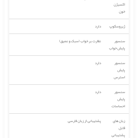
اکسیژن
خون
ژیروسکوپ
دارد
سنسور
نظارت بر خواب (سبک و عمیق)
پایش خواب
سنسور
دارد
پایش
استرس
سنسور
دارد
پایش
احساسات
زبان های
پشتیبانی از زبان فارسی
قابل
پشتیبانی