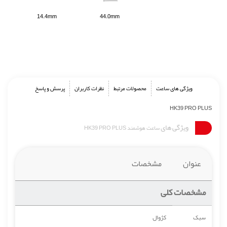
14.4mm
44.0mm
ویژگی های ساعت
محصولات مرتبط
نظرات کاربران
پرسش و پاسخ
HK39 PRO PLUS
ویژگی های
ساعت هوشمند HK39 PRO PLUS
عنوان
مشخصات
مشخصات کلی
سبک
کژوال