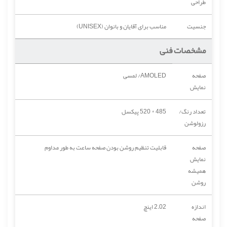
طراحی
جنسیت
مناسب برای آقایان و بانوان (UNISEX)
مشخصات فنی
صفحه
AMOLED/ لمسی
نمایش
تعداد رنگ/
485 * 520 پیکسل
رزولوشن
صفحه
قابلیت تنظیم روشن بودن صفحه ساعت به طور مداوم
نمایش
همیشه
روشن
اندازه
2.02 اینچ
صفحه