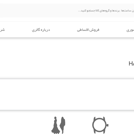
وری
فروش اقساطی
درباره گالری
شرا