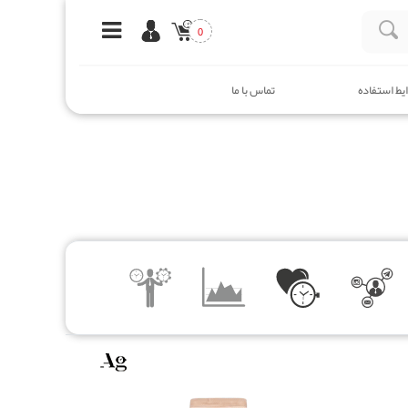
0
یط استفاده
تماس با ما