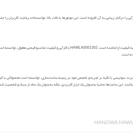
بادوام خود، کارآیی را درکنار زیبایی به آن افزوده است. این موتورها با دقت بالا، توانسته‌اند رضایت کاربرا
یکی از دلایل محبوبیت بالای ساعت‌های هانوا، قیمت‌گذاری مناسب آنها نسبت به کیفیت ارائه‌شده است.
نه است.
ن برند سوئیسی با تکیه بر تجربه و تخصص خود در زمینه ساعت‌سازی، توانسته است محصولاتی با کیفی
باشند. این ساعت‌ها نه‌تنها به‌عنوان یک ابزار کاربردی، بلکه به‌عنوان یک نماد از سبک و شخصیت شم