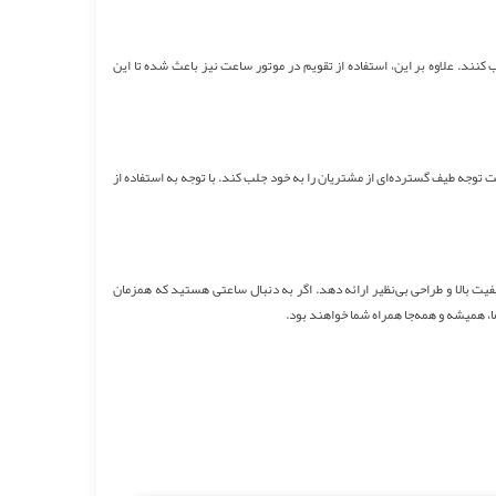
ن را جلب کنند. علاوه بر این، استفاده از تقویم در موتور ساعت نیز باعث شده تا این
 HAWLA0001302 با کارآیی و کیفیت مناسبو قیمتی معقول، توانسته است توجه طیف گسترده‌ای از مشتریان را به خود جلب کند. با توجه به استفاده از
ت بالا و طراحی بی‌نظیر ارائه دهد. اگر به دنبال ساعتی هستید که همزمان
ا، همیشه و همه‌جا همراه شما خواهند بود.