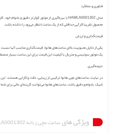
فناوری و عملکرد
مدل HAWLA0001302 با بهره‌گیری از موتور کوارتز دقیق و 
محصول تقریبا کارآیی حداقلی که از یک ساعت انتظار می‌رود را داشته باشد.
قیمت‌گذاری و ارزش
یک موتور سوئیسی و متریال با کیفیت این قیمت برای این ساعت بسیار منصفا
نتیجه‌گیری
در نهایت، ساعت‌های مچی هانوا ترکیبی از زیبایی، دقت و کارایی هستند. ای
شیک، بادوام و دقیق باشد، ساعت‌های هانوا می‌توانند گزینه‌ای عالی برای شما 
ویژگی های
ساعت مچی زنانه HANOWA HAWLA0001302