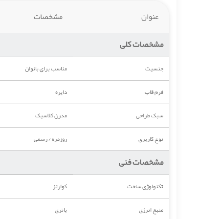
عنوان
مشخصات
مشخصات کلی
جنسیت
مناسب برای بانوان
فرم قاب
دایره
سبک طراحی
مدرن کلاسیک
نوع کاربری
روزمره / رسمی
مشخصات فنی
تکنولوژی ساخت
کوارتز
منبع انرژی
باتری