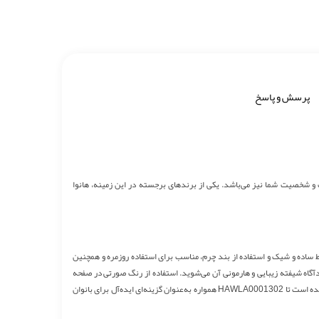
پرسش و پاسخ
ک و شخصیت شما نیز می‌باشد. یکی از برندهای برجسته در این زمینه، هانوا
این مدل با خطوط ساده و شیک و استفاده از بند چرم، مناسب برای استفاده روزمره و همچنین
 محصول ناخودآگاه شیفته زیبایی و هارمونی آن می‌شوید. استفاده از رنگ‌ صورتی در صفحه
ساعت در کنار بند صورتی رنگ آن نیز یکی دیگر از عوامل جذابیت این محصول است. استفاده از متریال با کیفیت مانند استیل ضد زنگ، شیشه‌های مقاوم در برابر خش، باعث شده است تا HAWLA0001302 همواره به‌عنوان گزینه‌ای ایده‌آل برای بانوان