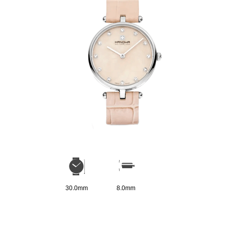
30.0mm
8.0mm