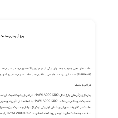
ویژگی های ساعت
ساعت‌های مچی همواره به‌عنوان یکی از مهم‌ترین اکسسوری‌ها در دنیای مد و
(Hanowa) است. این برند سوئیسی با تلفیق هنر ساعت‌سازی سنتی و فناوری‌های مدرن، توانسته است جایگاه ویژه‌ای در بازار جهانی ساعت به‌دست آورد.
طراحی و سبک
یکی از ویژگی‌های بارز مدل 001302
مناسبت‌های خاص می‌باشد. 0001302
علاقمند به ساعت‌های با دوام و زیبا شناخته شوند. HAWLA0001302 را بسیار مناسب برای افرادی است که که به دنبال