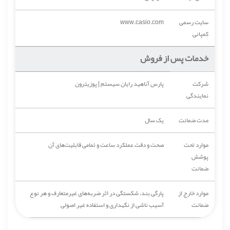
سایت رسمی
www.casio.com
کمپانی
خدمات پس از فروش
شرکت
پارس آناهید رایان سیستم | پوزیترون
نمایندگی
مدت ضمانت
یک‌ سال
موارد تحت
صحت و دقت عملکرد ساعت و تمامی قابلیت‌های آن
پوشش
ضمانت
موارد خارج از
پارگی بند، شکستگی در اثر ضربه‌های غیرمتعارف و هر نوع
ضمانت
آسیب ناشی از نگهداری و استفاده غیر اصولی