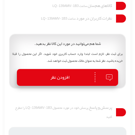
کالاهای هم‌سان
ساعت LQ-139AMV-1B3
نظرات کاربران در مورد
ساعت LQ-139AMV-1B3
شما هم می‌توانید در مورد این کالا نظر بدهید.
برای ثبت نظر، لازم است ابتدا وارد حساب کاربری خود شوید. اگر این محصول را قبلا
خریده باشید، نظر شما به عنوان مالک محصول ثبت خواهد شد.
افزودن نظر
پرسش و پاسخ
پرسش خود در مورد محصول LQ-139AMV-1B3 را مطرح
کنید