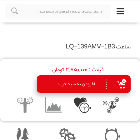
ساعت LQ-139AMV-1B3
قیمت :
3,850,000 تومان
افزودن به سبد خرید