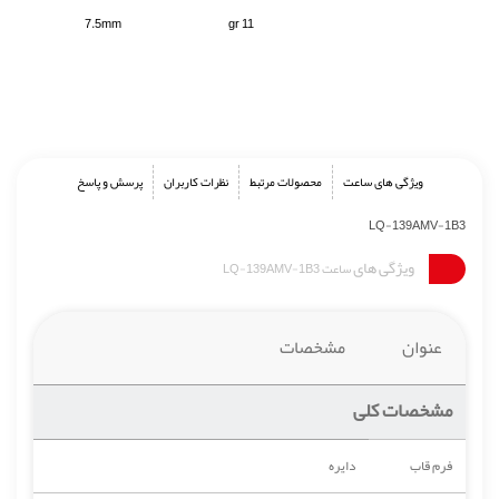
7.5mm
11 gr
ویژگی های ساعت
محصولات مرتبط
نظرات کاربران
پرسش و پاسخ
LQ-139AMV-1B3
ویژگی های
ساعت LQ-139AMV-1B3
عنوان
مشخصات
مشخصات کلی
فرم قاب
دایره