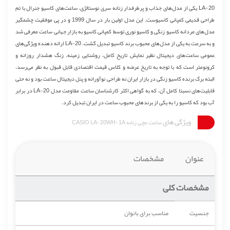
LA-20 یکی از مدل‌های جذاب و پرطرفدار زنانه سری نوستالژی، ساعت‌های کاسیو جنرال با تم
طراحی قدیمی کمپانی کاسیوست. این مدل اولین بار در سال 1999 و در پی موفقیت چشمگیر
مدل‌های مردانه کاسیو زنگی و کاسیو نوری توسط کمپانی کاسیو به بازار جهانی ساعت معرفی شد
و به سرعت به یکی از مدل‌های محبوب برند کاسیو تبدیل گشت. LA-20 ارائه دهنده ویژگی‌های
عمومی ساعت‌های دیجیتال نظیر نمایش تاریخ کامل، روشنایی زمینه، زنگ هشدار روزانه و
کرونومتر است که با توجه به تاریخ عرضه و کلاس قیمت اقتصادی قابل قبول به نظر می‌رسد،
البته برگ برنده کاسیو زنگی در بازار ایران نه طراحی نوآورانه و پنل دیجیتال ساعت بود و نه حتی
قابلیت‌های نسبتا کامل آن، که به گواهی اکثر کارشناسان ساعت مقاومت مدل LA-20 در برابر
آب بود که کاسیو را به یکی از برندهای محبوب ساعت در ایران تبدیل کرد.
ویژگی های
ساعت مچی زنانه CASIO LA-20WH-1A
عنوان
مشخصات
مشخصات کلی
جنسیت
مناسب برای بانوان