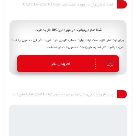
نظرات کاربران در مورد
ساعت مچی زنانه CASIO LA-20WH-1A
شما هم می‌توانید در مورد این کالا نظر بدهید.
برای ثبت نظر، لازم است ابتدا وارد حساب کاربری خود شوید. اگر این محصول را قبلا
خریده باشید، نظر شما به عنوان مالک محصول ثبت خواهد شد.
افزودن نظر
پرسش و پاسخ
پرسش خود در مورد محصول LA-20WH-1AD را مطرح کنید