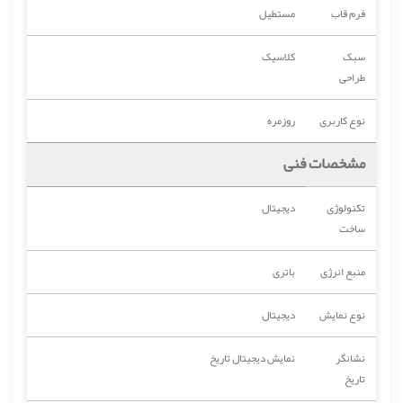
فرم قاب
مستطیل
سبک
کلاسیک
طراحی
نوع کاربری
روزمره
مشخصات فنی
تکنولوژی
دیجیتال
ساخت
منبع انرژی
باتری
نوع نمایش
دیجیتال
نشانگر
نمایش دیجیتال تاریخ
تاریخ