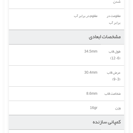
شدن
مقاومت در
مقاوم در برابر آب
برابر آب
مشخصات ابعادی
طول قاب
34.5mm
(6-12)
عرض قاب
30.4mm
(3-9)
ضخامت قاب
8.6mm
وزن
16gr
کمپانی سازنده