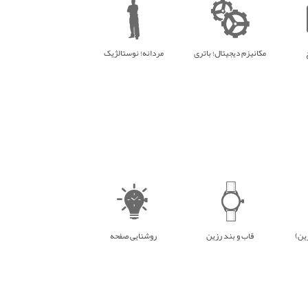
مکانیزم دیجیتال؛ باتری
مردانه؛ نوستالژیک
ین)
قاب و بند رزین
روشنایی صفحه