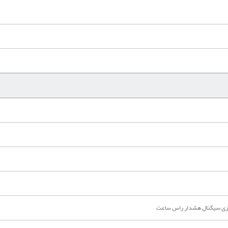
سازی سیگنال هشدار راس ساعت