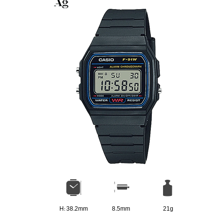
H: 38.2mm
8.5mm
21g