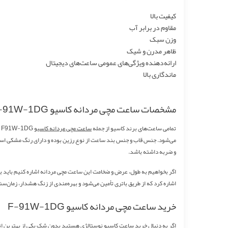
کیفیت بالا
مقاوم در برابر آب
وزن سبک
ظاهر مدرن و شیک
ارائه‌دهنده ویژگی‌های عمومی ساعت‌های دیجیتال
ماندگاری بالا
مشخصات ساعت مچی مردانه کاسیو
-91W-1DG
تمامی ساعت‌های برند کاسیو از جمله
ساعت مچی مردانه کاسیو
F91W-1DG
ا
می‌شود. جنس قاب و جنس بند ساعت از نوع رزین بوده و دارای رنگ مشکی است
و ضربه داشته باشد.
اگر بخواهیم به طول، عرض و ضخامت این ساعت مچی مردانه اشاره کنیم باید بگو
اشاره کرد که از طریق باتری تأمین می‌شود و بهره‌مندی از زنگ هشدار، زمان‌س
خرید ساعت مچی مردانه کاسیو
F-91W-1DG
اگر به دنبال
خرید ساعت کاسیو نوستالژی
هستید بدون شک یکی از بهترین انت