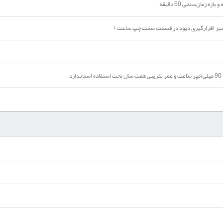
ه زمان‌سنجی 60 دقیقه
سبز (قرارگیری دیود در قسمت سمت چپ ساعت )