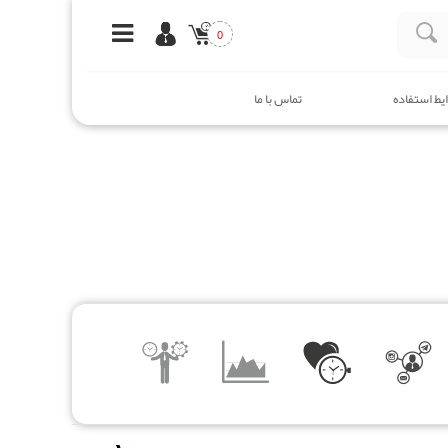
0
یط استفاده
تماس با ما