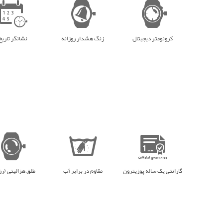
کرونومتر دیجیتال
زنگ هشدار روزانه
نشانگر تاریخ
گارانتی یک ساله پوزیترون
مقاوم در برابر آب
طلق هزالیتی (رز