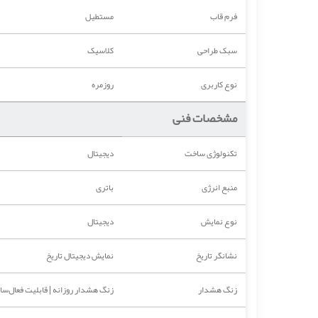
فرم قاب
مستطیل
سبک طراحی
کلاسیک
نوع کاربری
روزمره
مشخصات فنی
تکنولوژی ساخت
دیجیتال
منبع انرژی
باتری
نوع نمایش
دیجیتال
نشانگر تاریخ
نمایش دیجیتال تاریخ
زنگ هشدار
زنگ هشدار روزانه | قابلیت فعال‌