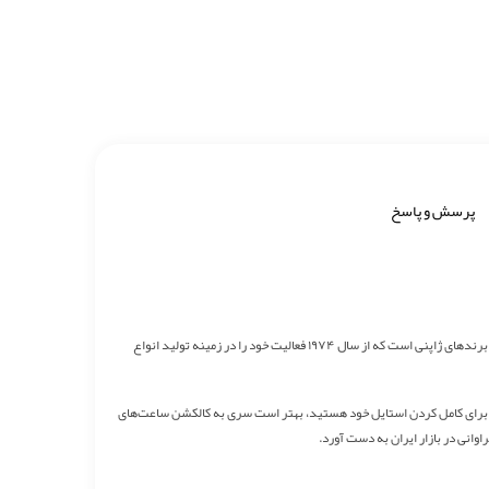
پرسش و پاسخ
امروزه در دنیایی که همه افراد به مد و استایل اهمیت ویژه‌ای می‌دهند شاهد تولید اکسسوری‌های زنانه و مردانه بسیاری توسط برندهای مطرح دنیا هستیم. کاسیو یکی از برترین برندهای ژاپنی است که از سال ۱۹۷۴ فعالیت خود را در زمینه تولید انواع
اص برای کامل کردن استایل خود هستید، بهتر است سری به کالکشن ساعت‌های
وانی در بازار ایران به دست آورد.