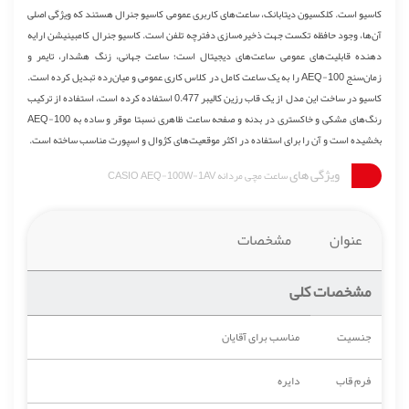
کاسیو است. کلکسیون دیتابانک، ساعت‌های کاربری عمومی کاسیو جنرال هستند که ویژگی اصلی
آن‌ها، وجود حافظه تکست جهت ذخیره‌سازی دفترچه تلفن است. کاسیو جنرال کامبینیشن ارایه
دهنده قابلیت‌های عمومی ساعت‌های دیجیتال است؛ ساعت جهانی، زنگ هشدار، تایمر و
زمان‌سنج AEQ-100 را به یک ساعت کامل در کلاس کاری عمومی و میان‌رده تبدیل کرده است.
کاسیو در ساخت این مدل از یک قاب رزین کالیبر 0.477 استفاده کرده است، استفاده از ترکیب
رنگ‌های مشکی و خاکستری در بدنه و صفحه ساعت ظاهری نسبتا موقر و ساده به AEQ-100
بخشیده است و آن را برای استفاده در اکثر موقعیت‌های کژوال و اسپورت مناسب ساخته است.
ویژگی های
ساعت مچی مردانه CASIO AEQ-100W-1AV
عنوان
مشخصات
مشخصات کلی
جنسیت
مناسب برای آقایان
فرم قاب
دایره