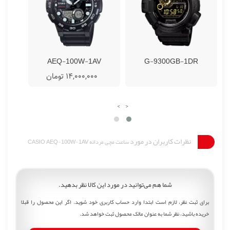
V
AEQ-100W-1AV
G-9300GB-1DR
14,000,000 تومان
0
›
‹
نظرات کاربران در مورد
ساعت مچی مردانه CASIO AEQ-100W-1AV
شما هم می‌توانید در مورد این کالا نظر بدهید.
برای ثبت نظر، لازم است ابتدا وارد حساب کاربری خود شوید. اگر این محصول را قبلا
خریده باشید، نظر شما به عنوان مالک محصول ثبت خواهد شد.