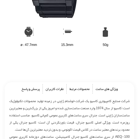
ø : 47.7mm
15.3mm
50g
ویژگی های ساعت
محصولات مرتبط
نظرات کاربران
پرسش و پاسخ
شرکت صنایع کامپیوتری کاسیو یک شرکت خوشنام ژاپنی در زمینه تولید محصولات تکنولوژیک
است؛ کاسیو از سال 1974 وارد صنعت ساعت‌سازی شده و امروز یکی از بزرگ‌ترین و معتبرترین
ساعت‌سازان ژاپنی است. جنرال سری ساعت‌های کاربری عمومی کمپانی کاسیو، مناسب استفاده
روزمره است. ویژگی اصلی کاسیو جنرال، قیمت باورنکردنی آن است؛ کاسیو جنرال یکی از
معدود برندهای معتبر ساعت در کلاس قیمت اکونومی، و بدون تردید معتبرترین آن‌ها است.
AEQ-100 از سری ساعت‌های کاسیو جنرال کامبینیشن، ساعت‌های دوزمانه کاربری عمومی