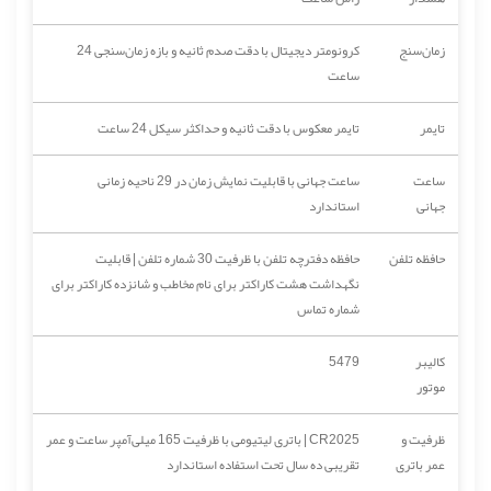
زمان‌سنج
کرونومتر دیجیتال با دقت صدم ثانیه و بازه زمان‌سنجی 24
ساعت
تایمر
تایمر معکوس با دقت ثانیه و حداکثر سیکل 24 ساعت
ساعت
ساعت جهانی با قابلیت نمایش زمان در 29 ناحیه زمانی
جهانی
استاندارد
حافظه تلفن
حافظه دفترچه تلفن با ظرفیت 30 شماره تلفن | قابلیت
نگهداشت هشت کاراکتر برای نام مخاطب و شانزده کاراکتر برای
شماره تماس
کالیبر
5479
موتور
ظرفیت و
CR2025 | باتری لیتیومی با ظرفیت 165 میلی‌آمپر ساعت و عمر
عمر باتری
تقریبی ده سال تحت استفاده استاندارد