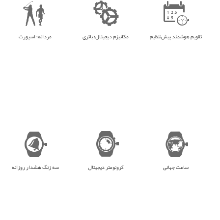
تقویم هوشمند پیش‌تنظیم
مکانیزم دیجیتال؛ باتری
مردانه؛ اسپورت
ساعت جهانی
کرونومتر دیجیتال
سه زنگ هشدار روزانه