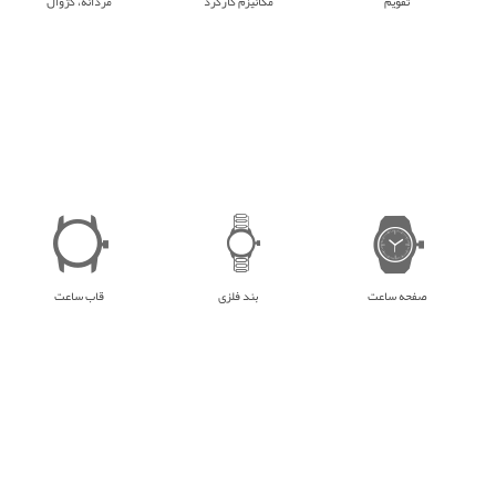
تقویم
مکانیزم کارکرد
مردانه، کژوال
صفحه ساعت
بند فلزی
قاب ساعت