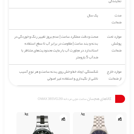
نمایندگی
مدت
یک سال
ضمانت
موارد تحت
صحت و دقت عملکرد ساعت | عدم بروز تغییر رنگ و خوردگی در
پوشش
بدنه و بند ساعت | مقاومت در برابر آب تا سطح استفاده
ضمانت
استاندارد در مجاورت آب با رعایت محدودیت‌های متناظر با
ضدآب 5 بارومتر
موارد خارج
شکستگی، ایجاد خط و خش روی بدنه ساعت و هر نوع آسیب
از ضمانت
ناشی از نگهداری و استفاده غیر اصولی
کالاهای هم‌سان
ساعت مچی مردانه OMAX 38SVG26I