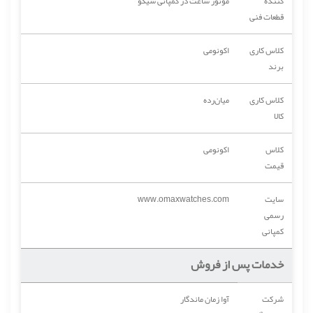
کننده
موتور ساعت در کمپانی سیکو
قطعات فنی
کلاس کاری
اکونومی
برند
کلاس کاری
میان‌رده
کالا
کلاس
اکونومی
قیمت
سایت
www.omaxwatches.com
رسمی
کمپانی
خدمات پس از فروش
شرکت
آوا زمان ماندگار