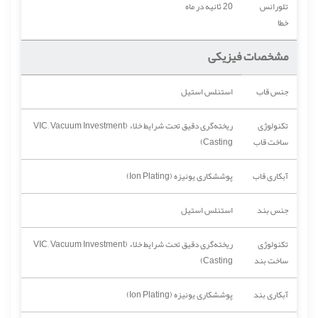
تلورانس
20 ثانیه در ماه
خطا
مشخصات فیزیکی
جنس قاب
استنلس استیل
تکنولوژی
ریخته‌گری دقیق تحت شرایط خلاء (VIC; Vacuum Investment
ساخت قاب
Casting)
آبکاری قاب
پوششکاری یونیزه (Ion Plating)
جنس بند
استنلس استیل
تکنولوژی
ریخته‌گری دقیق تحت شرایط خلاء (VIC; Vacuum Investment
ساخت بند
Casting)
آبکاری بند
پوششکاری یونیزه (Ion Plating)