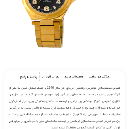
ویژگی های ساعت
محصولات مرتبط
نظرات کاربران
پرسش و پاسخ
کمپانی ساعت‌سازی مونترس اوماکس اس.ای. در سال 1946 با هدف تبدیل شدن به یکی از
شرکت‌های پیشرو در صنعت ساعت‌سازی در شهر ژنو، سوییس تاسیس گردید. در سال‌های
آغازین تاسیس، تمرکز اوماکس بر طراحی و توسعه ساعت‌های مکانیکی برای بازار تجمل‌گرای
خاورمیانه و شبه‌قاره هند بود و حتی در دهه شصت قرن بیستم اوماکس تبدیل به بزرگترین
صادرکننده ساعت سوییسی از لحاظ تیراژ به شبه‌قاره هند شد. اما از دهه هشتاد قرن بیست به
این سو تمرکز کمپانی ساعت‌سازی اوماکس بر توسعه ساعت‌های مچی با بهره‌گیری از موتورهای
کوارتز ژاپنی در کلاس قیمت اکونومی معطوف گردیده است.