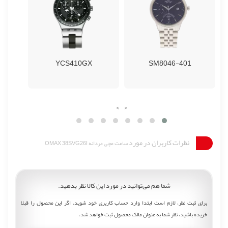
YCS410GX
SM8046-401
›
‹
نظرات کاربران در مورد
ساعت مچی مردانه OMAX 38SVG26I
شما هم می‌توانید در مورد این کالا نظر بدهید.
برای ثبت نظر، لازم است ابتدا وارد حساب کاربری خود شوید. اگر این محصول را قبلا
خریده باشید، نظر شما به عنوان مالک محصول ثبت خواهد شد.