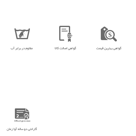
گواهی بهترین قیمت
گواهی اصالت کالا
مقاوم در برابر آب
گارانتی دو ساله آوا زمان