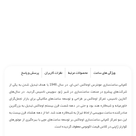
ویژگی های ساعت
محصولات مرتبط
نظرات کاربران
پرسش و پاسخ
کمپانی ساعت‌سازی مونترس اوماکس اس.ای. در سال 1946 با هدف تبدیل شدن به یکی از
شرکت‌های پیشرو در صنعت ساعت‌سازی در شهر ژنو، سوییس تاسیس گردید. در سال‌های
آغازین تاسیس، تمرکز اوماکس بر طراحی و توسعه ساعت‌های مکانیکی برای بازار تجمل‌گرای
خاورمیانه و شبه‌قاره هند بود و حتی در دهه شصت قرن بیستم اوماکس تبدیل به بزرگترین
صادرکننده ساعت سوییسی از لحاظ تیراژ به شبه‌قاره هند شد. اما از دهه هشتاد قرن بیست به
این سو تمرکز کمپانی ساعت‌سازی اوماکس بر توسعه ساعت‌های مچی با بهره‌گیری از موتورهای
کوارتز ژاپنی در کلاس قیمت اکونومی معطوف گردیده است.