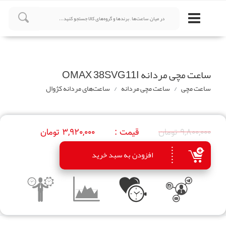
ساعت مچی مردانه OMAX 38SVG11I
ساعت مچی
ساعت مچی مردانه
ساعت‌های مردانه کژوال
9,800,000 تومان
قیمت :
3,920,000 تومان
افزودن به سبد خرید