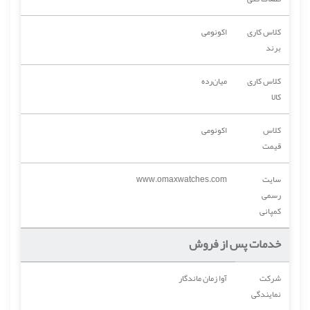
کلاس کاری
اکونومی
برند
کلاس کاری
میان‌رده
کالا
کلاس
اکونومی
قیمت
سایت
www.omaxwatches.com
رسمی
کمپانی
خدمات پس از فروش
شرکت
آوا زمان ماندگار
نمایندگی