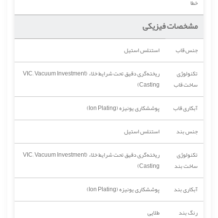
خطا
مشخصات فیزیکی
جنس قاب
استنلس استیل
تکنولوژی
ریخته‌گری دقیق تحت شرایط خلاء (VIC; Vacuum Investment
ساخت قاب
Casting)
آبکاری قاب
پوششکاری یونیزه (Ion Plating)
جنس بند
استنلس استیل
تکنولوژی
ریخته‌گری دقیق تحت شرایط خلاء (VIC; Vacuum Investment
ساخت بند
Casting)
آبکاری بند
پوششکاری یونیزه (Ion Plating)
رنگ بند
طلایی