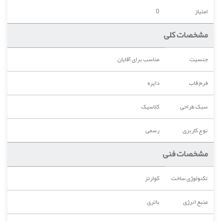
امتیاز
0
مشخصات کلی
جنسیت
مناسب برای آقایان
فرم قاب
دایره
سبک طراحی
کلاسیک
نوع کاربری
رسمی
مشخصات فنی
تکنولوژی ساخت
کوارتز
منبع انرژی
باتری