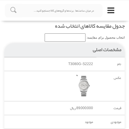
جدول مقایسه کالاهای انتخاب شده
انتخاب محصول برای مقایسه:
مشخصات اصلی
نام
T3080G-S2222
عکس
قیمت
89,000,000 ریال
موجودی
موجود