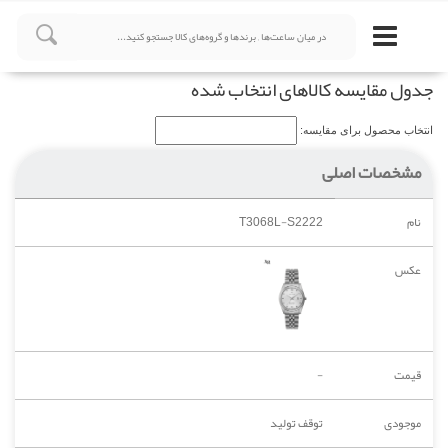
جدول مقایسه کالاهای انتخاب شده
انتخاب محصول برای مقایسه:
مشخصات اصلی
نام
T3068L-S2222
عکس
قیمت
-
موجودی
توقف تولید