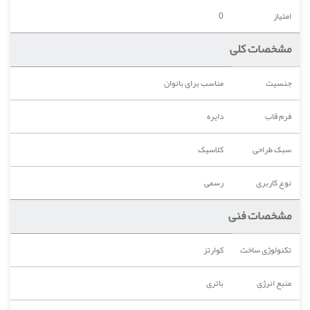
امتیاز
0
مشخصات کلی
جنسیت
مناسب برای بانوان
فرم قاب
دایره
سبک طراحی
کلاسیک
نوع کاربری
رسمی
مشخصات فنی
تکنولوژی ساخت
کوارتز
منبع انرژی
باتری