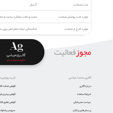
مدت ضمانت
2 سال
موارد تحت پوشش ضمانت
صحت و دقت عملکرد ساعت و تمامی 
موارد خارج از ضمانت
شکستگی، ایجاد خط و خش روی بدن
مجوز
فعالیت
گالری ساعت عباسی
خرید رویایی د
درباره گالری
گواهی اصالت کالا
شرایط استفاده
گواهی بهترین ق
سیاست محرمانگی
گواهی تطابق کالا
پرسش‌های پرتکرار
سرویس پشتوانه 