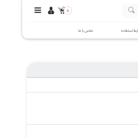
0
یط استفاده
تماس با ما