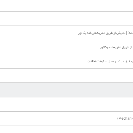
ته) | نمایش از طریق عقربه‌های اندیکاتور
 طریق عقربه اندیکاتور
 دقیق در شهر محل سکونت (خانه)