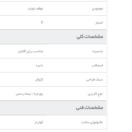
موجودی
توقف تولید
امتیاز
0
مشخصات کلی
جنسیت
مناسب برای آقایان
فرم قاب
دایره
سبک طراحی
کژوال
نوع کاربری
روزمره / نیمه رسمی
مشخصات فنی
تکنولوژی ساخت
کوارتز