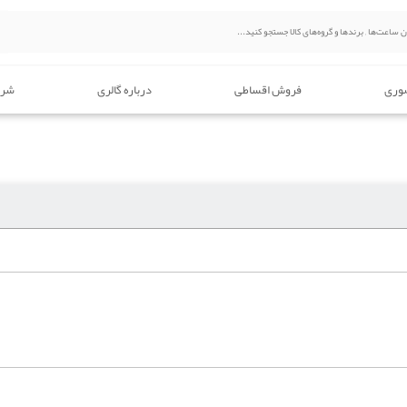
وری
فروش اقساطی
درباره گالری
شرا