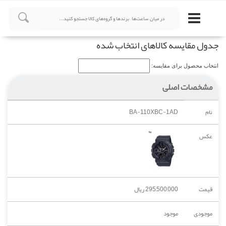
جدول مقایسه کالاهای انتخاب شده
انتخاب محصول برای مقایسه:
مشخصات اصلی
نام
BA-110XBC-1AD
عکس
قیمت
295,500,000 ریال
موجودی
موجود