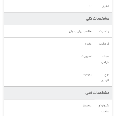
امتیاز
0
مشخصات کلی
جنسیت
مناسب برای بانوان
فرم قاب
دایره
سبک
اسپورت
طراحی
نوع
روزمره
کاربری
مشخصات فنی
تکنولوژی
دیجیتال
ساخت