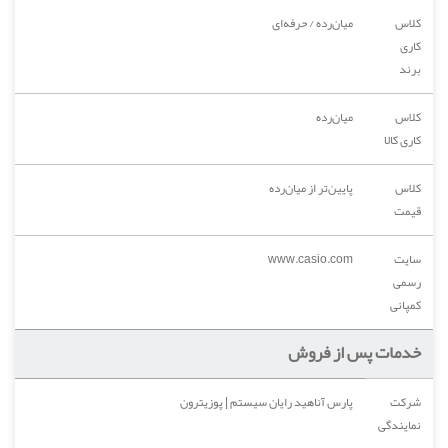
کلاس
میان‌رده / حرفه‌ای
کاری
برند
کلاس
میان‌رده
کاری کالا
کلاس
پایین‌تر از میان‌رده
قیمت
سایت
www.casio.com
رسمی
کمپانی
خدمات پس از فروش
شرکت
پارس آناهید رایان سیستم | پوزیترون
نمایندگی