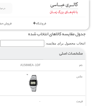
فروشگاه
فروش حض
جدول مقایسه کالاهای انتخاب شده
انتخاب محصول برای مقایسه:
مشخصات اصلی
نام
A158WEA-1DF
عکس
قیمت
-