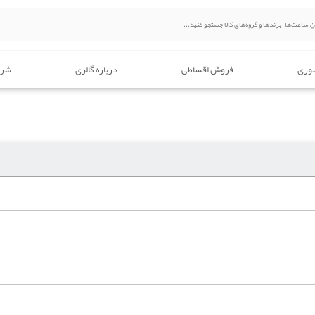
وری
فروش اقساطی
درباره گالری
شرا