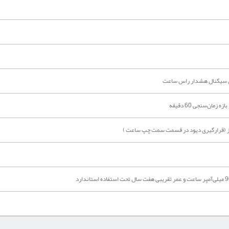
زی سیگنال هشدار راس ساعت
مان‌سنجی 60 دقیقه
ز (قرارگیری دیود در قسمت سمت چپ ساعت )