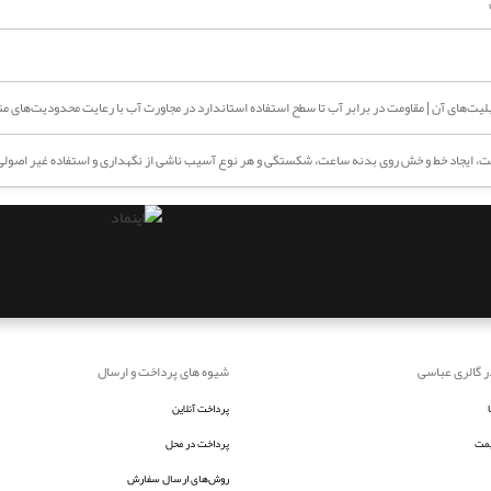
ت‌های آن | مقاومت در برابر آب تا سطح استفاده استاندارد در مجاورت آب با رعایت محدودیت‌های 
، ایجاد خط و خش روی بدنه ساعت، شکستگی و هر نوع آسیب ناشی از نگهداری و استفاده غیر اصولی
ر گالری عباسی
شیوه های پرداخت و ارسال
پرداخت آنلاین
یمت
پرداخت در محل
روش‌های ارسال سفارش