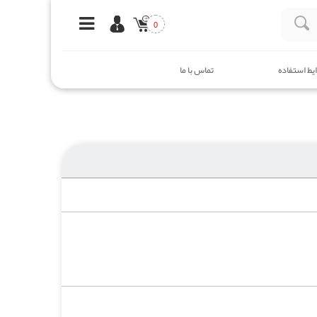
0
یط استفاده
تماس با ما