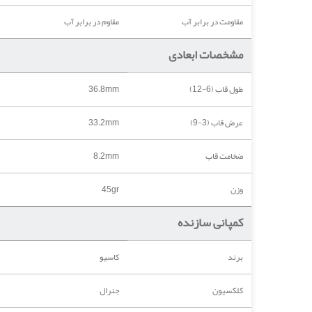
مقاومت در برابر آب
مقاوم در برابر آب
مشخصات ابعادی
طول قاب (6-12)
36.8mm
عرض قاب (3-9)
33.2mm
ضخامت قاب
8.2mm
وزن
45gr
کمپانی سازنده
برند
کاسیو
کلکسیون
جنرال