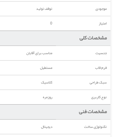
موجودی
توقف تولید
امتیاز
0
مشخصات کلی
جنسیت
مناسب برای آقایان
فرم قاب
مستطیل
سبک طراحی
کلاسیک
نوع کاربری
روزمره
مشخصات فنی
تکنولوژی ساخت
دیجیتال