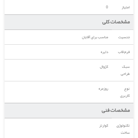
امتیاز
0
مشخصات کلی
جنسیت
مناسب برای آقایان
فرم قاب
دایره
سبک
کژوال
طراحی
نوع
روزمره
کاربری
مشخصات فنی
تکنولوژی
کوارتز
ساخت