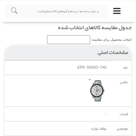
جدول مقایسه کالاهای انتخاب شده
انتخاب محصول برای مقایسه:
مشخصات اصلی
نام
EFR-S565D-7AV
عکس
قیمت
-
موجودی
توقف تولید