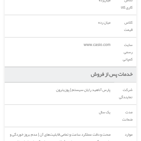
کاری کالا
کلاس
میان رده
قیمت
سایت
www.casio.com
رسمی
کمپانی
خدمات پس از فروش
شرکت
پارس آناهید رایان سیستم | پوزیترون
نمایندگی
مدت
یک سال
ضمانت
موارد
صحت و دقت عملکرد ساعت و تمامی قابلیت‌های آن | عدم بروز خوردگی و