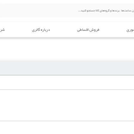
وری
فروش اقساطی
درباره گالری
شرا