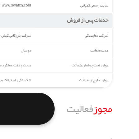
سایت رسمی کمپانی
www.swatch.com
خدمات پس از فروش
شرکت نمایندگی
شرکت بازرگانی کیش ب
مدت ضمانت
دو سال
موارد تحت پوشش ضمانت
صحت و دقت عملکرد ساع
موارد خارج از ضمانت
شکستگی، استهلاک بند،
مجوز
فعالیت