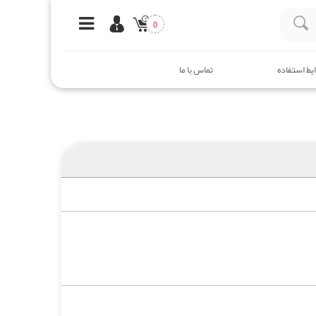
0
یط استفاده
تماس با ما