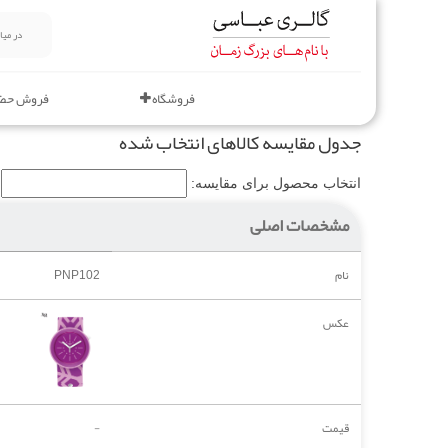
فروشگاه
فروش حض
جدول مقایسه کالاهای انتخاب شده
انتخاب محصول برای مقایسه:
مشخصات اصلی
نام
PNP102
عکس
قیمت
-