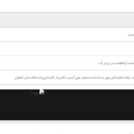
هین
ت | مقاومت در برابر آب
 ایجاد خط و خش روی بدنه ساعت و هر نوع آسیب ناشی از نگهداری و استفاده غیر اصولی