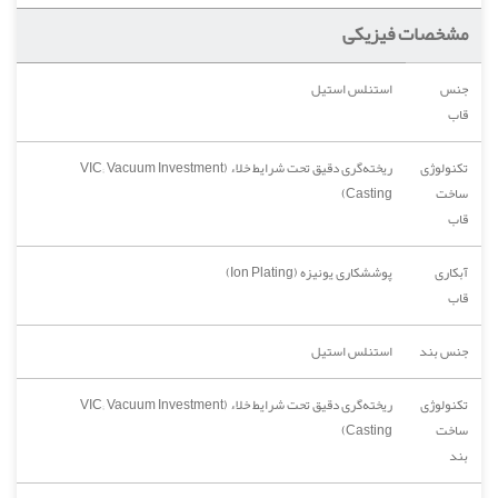
مشخصات فیزیکی
جنس
استنلس استیل
قاب
تکنولوژی
ریخته‌گری دقیق تحت شرایط خلاء (VIC; Vacuum Investment
ساخت
Casting)
قاب
آبکاری
پوششکاری یونیزه (Ion Plating)
قاب
جنس بند
استنلس استیل
تکنولوژی
ریخته‌گری دقیق تحت شرایط خلاء (VIC; Vacuum Investment
ساخت
Casting)
بند