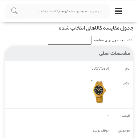
جدول مقایسه کالاهای انتخاب شده
انتخاب محصول برای مقایسه:
مشخصات اصلی
نام
38SVG26I
عکس
قیمت
-
موجودی
توقف تولید