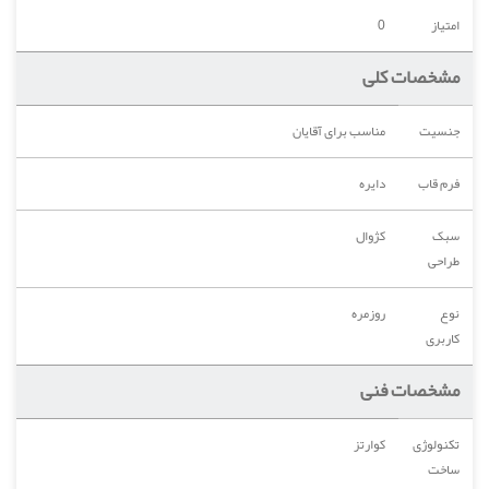
امتیاز
0
مشخصات کلی
جنسیت
مناسب برای آقایان
فرم قاب
دایره
سبک
کژوال
طراحی
نوع
روزمره
کاربری
مشخصات فنی
تکنولوژی
کوارتز
ساخت