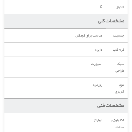
امتیاز
0
مشخصات کلی
جنسیت
مناسب برای کودکان
فرم قاب
دایره
سبک
اسپورت
طراحی
نوع
روزمره
کاربری
مشخصات فنی
تکنولوژی
کوارتز
ساخت