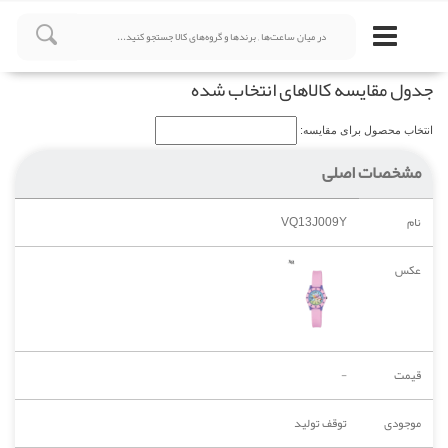
جدول مقایسه کالاهای انتخاب شده
انتخاب محصول برای مقایسه:
مشخصات اصلی
نام
VQ13J009Y
عکس
قیمت
-
موجودی
توقف تولید