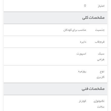
امتیاز
0
مشخصات کلی
جنسیت
مناسب برای کودکان
فرم قاب
دایره
سبک
اسپورت
طراحی
نوع
روزمره
کاربری
مشخصات فنی
تکنولوژی
کوارتز
ساخت