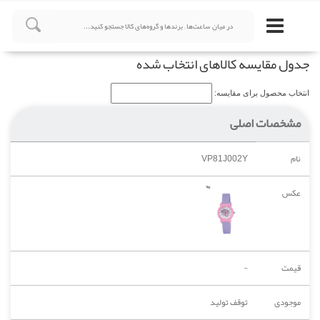
جدول مقایسه کالاهای انتخاب شده
انتخاب محصول برای مقایسه:
مشخصات اصلی
نام
VP81J002Y
عکس
قیمت
-
موجودی
توقف تولید