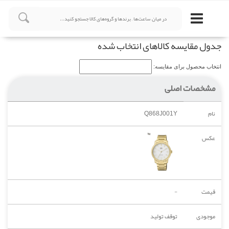
جدول مقایسه کالاهای انتخاب شده
انتخاب محصول برای مقایسه:
مشخصات اصلی
نام
Q868J001Y
عکس
قیمت
-
موجودی
توقف تولید