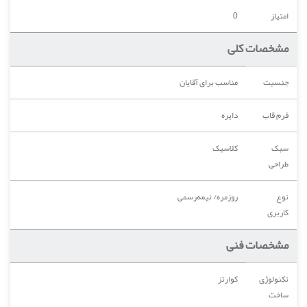
امتیاز
0
مشخصات کلی
جنسیت
مناسب برای آقایان
فرم قاب
دایره
سبک
کلاسیک
طراحی
نوع
روزمره/ نیمه‌رسمی
کاربری
مشخصات فنی
تکنولوژی
کوارتز
ساخت