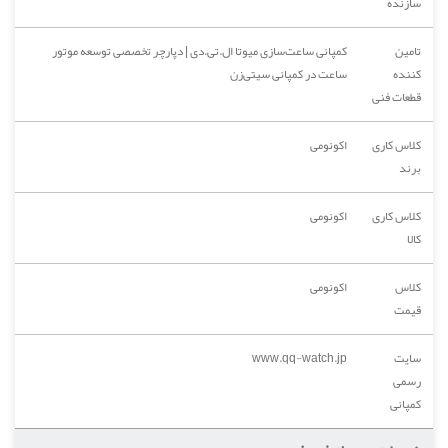
سازنده
تامین
کمپانی ساعت‌سازی میوتا ال.تی.دی | دپارچر تخصصی توسعه موتور
کننده
ساعت در کمپانی سیتی‌زن
قطعات فنی
کلاس کاری
اکونومی
برند
کلاس کاری
اکونومی
کالا
کلاس
اکونومی
قیمت
سایت
www.qq-watch.jp
رسمی
کمپانی