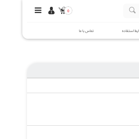
0
یط استفاده
تماس با ما