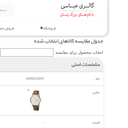
فروشگاه
فروش حض
جدول مقایسه کالاهای انتخاب شده
انتخاب محصول برای مقایسه:
مشخصات اصلی
نام
A456J104Y
عکس
قیمت
-