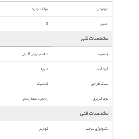
موجودی
توقف تولید
امتیاز
0
مشخصات کلی
جنسیت
مناسب برای آقایان
فرم قاب
دایره
سبک طراحی
کلاسیک
نوع کاربری
رسمی/ نیمه‌رسمی
مشخصات فنی
تکنولوژی ساخت
کوارتز