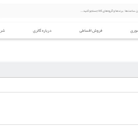
وری
فروش اقساطی
درباره گالری
شرا