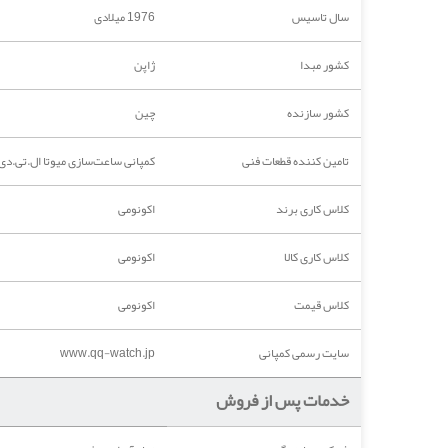
سال تاسیس
1976 میلادی
کشور مبدا
ژاپن
کشور سازنده
چین
تامین کننده قطعات فنی
کمپانی ساعت‌سازی میوتا ال.تی.دی
کلاس کاری برند
اکونومی
کلاس کاری کالا
اکونومی
کلاس قیمت
اکونومی
سایت رسمی کمپانی
www.qq-watch.jp
خدمات پس از فروش