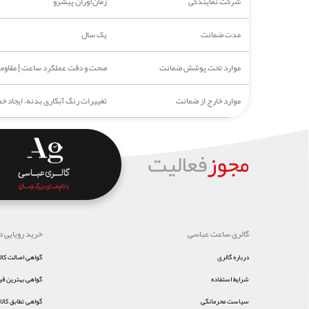
شرکت نمایندگی
زمان‌آوران پیشرو
مدت ضمانت
یک سال
موارد تحت پوشش ضمانت
صحت و دقت عملکرد ساعت | مقاومت د
موارد خارج از ضمانت
تغییرات رنگ آبکاری بدنه، ایجاد 
مجوز
فعالیت
گالری ساعت عباسی
خرید رویایی د
درباره گالری
گواهی اصالت کالا
شرایط استفاده
گواهی بهترین ق
سیاست محرمانگی
گواهی تطابق کالا