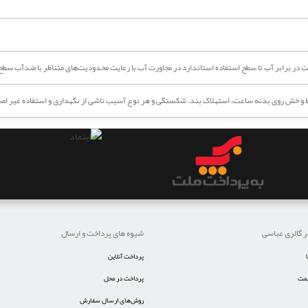
ر برابر آب تا سطح استفاده استاندارد در مجاورت آب با رعایت محدودیت‌های متناظر با ضدآب سطح م
خط و خش روی بدنه ساعت، استهلاک بند، شکستگی و هر نوع آسیب ناشی از نگهداری و استفاده غیر اص
ر گالری عباسی
شیوه های پرداخت و ارسال
پرداخت آنلاین
یمت
پرداخت در محل
روش‌های ارسال سفارش