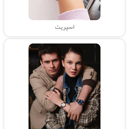
اسپریت