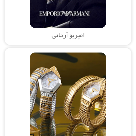
امپریو آرمانی