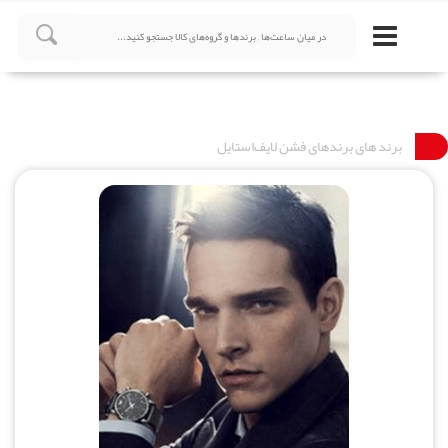
برند های برندهای فشن لایف‌استایل