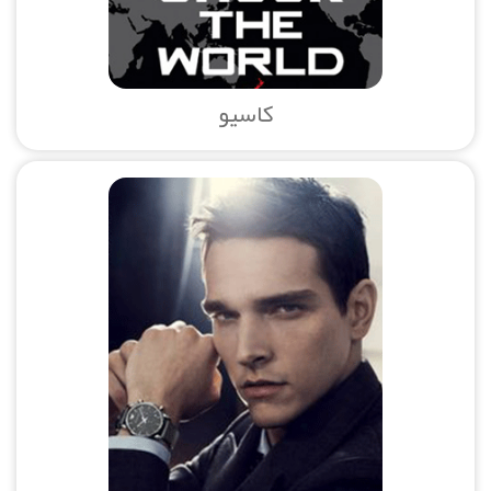
کاسیو