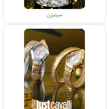
سیتیزن