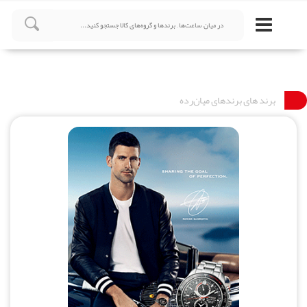
برند های برندهای میان‌رده