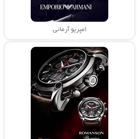
امپریو آرمانی