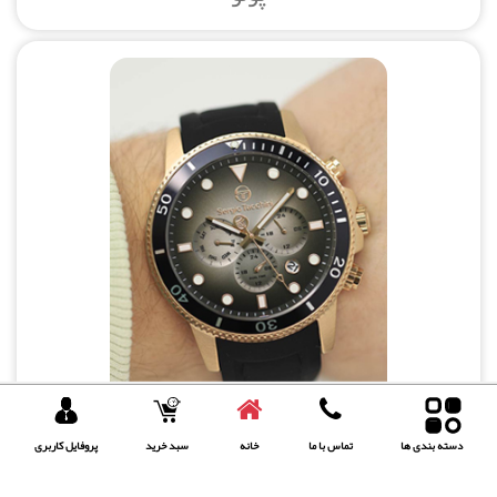
دسته بندی ها
تماس با ما
خانه
سبد خرید
پروفایل کاربری
سرجیو تاچینی