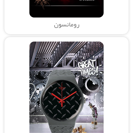
رومانسون