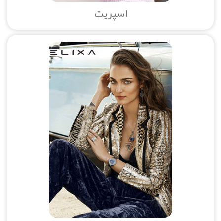
اسپریت