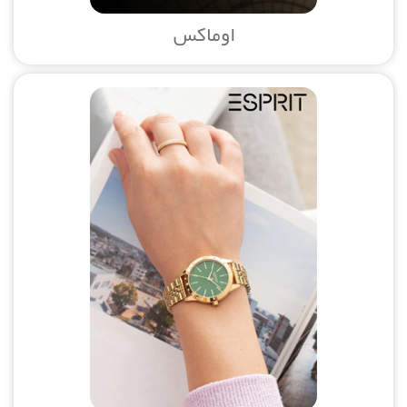
اوماکس