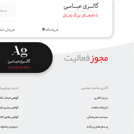
فروشگاه
فروش حض
مجوز
فعالیت
گالری ساعت عباسی
خرید رویایی د
درباره گالری
گواهی اصالت کالا
شرایط استفاده
گواهی بهترین ق
سیاست محرمانگی
گواهی تطابق کالا
پرسش‌های پرتکرار
سرویس پشتوانه 