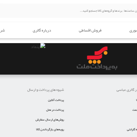
وری
فروش اقساطی
درباره گالری
شرا
ر گالری عباسی
شیوه های پرداخت و ارسال
پرداخت آنلاین
یمت
پرداخت در محل
روش‌های ارسال سفارش
گارانتی
رویه‌های بازگرداندن کالا